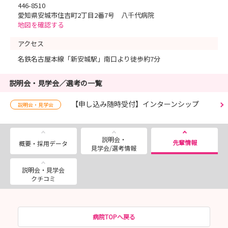
446-8510
愛知県安城市住吉町2丁目2番7号 八千代病院
地図を確認する
アクセス
名鉄名古屋本線「新安城駅」南口より徒歩約7分
説明会・見学会／選考の一覧
【申し込み随時受付】インターンシップ
説明会・見学会
説明会・
先輩情報
概要・採用データ
見学会/選考情報
説明会・見学会
クチコミ
病院TOPへ戻る