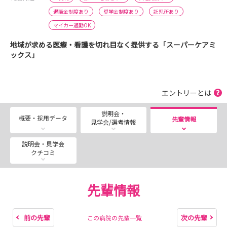
退職金制度あり
奨学金制度あり
託児所あり
マイカー通勤OK
地域が求める医療・看護を切れ目なく提供する「スーパーケアミ
ックス」
エントリーとは
説明会・
概要・採用データ
先輩情報
見学会/選考情報
説明会・見学会
クチコミ
先輩情報
前の先輩
次の先輩
この病院の先輩一覧