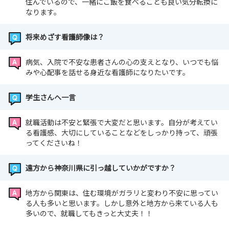
住んでいるので、一緒にご飯を食べることも良い気分転換に
なります。
将来めざす看護師像は？
病気、入院で不安な患者さんの心の支えとなり、いつでも悩
みや心配事を話せる身近な看護師になりたいです。
学生さんへ一言
就職活動は不安と緊張で大変だと思います。自分が考えてい
る看護感、大切にしていることなどをしっかり持って、頑張
ってくださいね！
遠方から神奈川県に引っ越していかがですか？
地方から関東は、住む環境がガラリと変わり不安に思ってい
る人も多いと思います。しかし意外と地方から来ている人も
多いので、就職してもきっと大丈夫！！