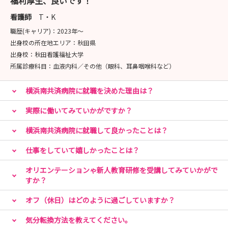
福利厚生、良いです！
看護師
T・K
職歴(キャリア)：
2023年〜
出身校の所在地エリア：
秋田県
出身校：
秋田看護福祉大学
所属診療科目：
血液内科／その他（眼科、耳鼻咽喉科など）
横浜南共済病院に就職を決めた理由は？
実際に働いてみていかがですか？
横浜南共済病院に就職して良かったことは？
仕事をしていて嬉しかったことは？
オリエンテーションゃ新人教育研修を受講してみていかがで
すか？
オフ（休日）はどのように過ごしていますか？
気分転換方法を教えてください。