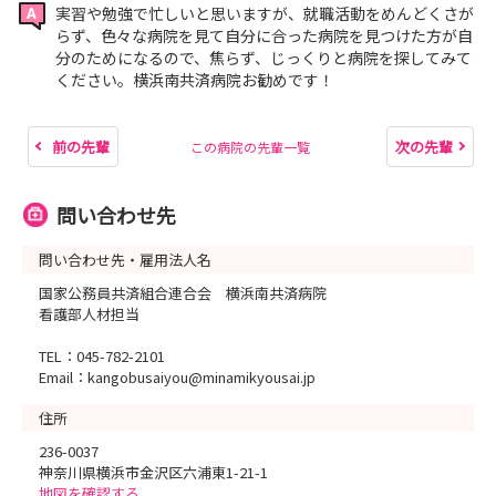
実習や勉強で忙しいと思いますが、就職活動をめんどくさが
らず、色々な病院を見て自分に合った病院を見つけた方が自
分のためになるので、焦らず、じっくりと病院を探してみて
ください。横浜南共済病院お勧めです！
前の先輩
次の先輩
この病院の先輩一覧
問い合わせ先
問い合わせ先・雇用法人名
国家公務員共済組合連合会 横浜南共済病院
看護部人材担当
TEL：045-782-2101
Email：kangobusaiyou@minamikyousai.jp
住所
236-0037
神奈川県横浜市金沢区六浦東1-21-1
地図を確認する