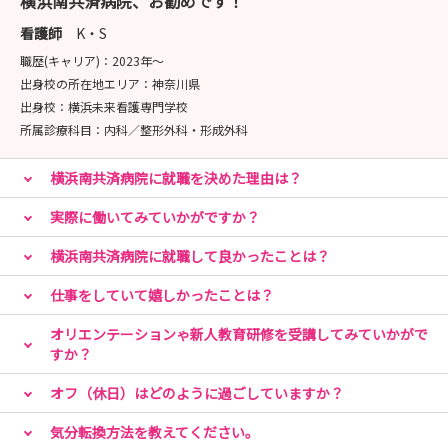
横浜南共済病院、お勧めです！
看護師
K・S
職歴(キャリア)：
2023年〜
出身校の所在地エリア：
神奈川県
出身校：
横浜未来看護専門学校
所属診療科目：
内科／整形外科・形成外科
横浜南共済病院に就職を決めた理由は？
実際に働いてみていかがですか？
横浜南共済病院に就職して良かったことは？
仕事をしていて嬉しかったことは？
オリエンテーションゃ新人教育研修を受講してみていかがで
すか？
オフ（休日）はどのように過ごしていますか？
気分転換方法を教えてください。