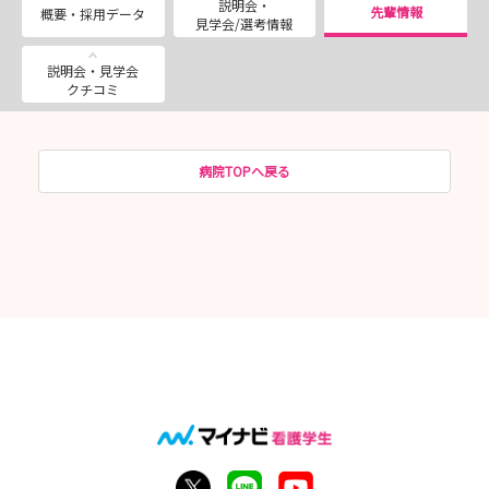
説明会・
先輩情報
概要・採用データ
見学会/選考情報
説明会・見学会
クチコミ
病院TOPへ戻る