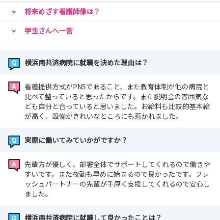
将来めざす看護師像は？
学生さんへ一言
横浜南共済病院に就職を決めた理由は？
看護提供方式がPNSであること、また教育体制が他の病院と
比べて整っていると思ったからです。また説明会の雰囲気な
ども自分と合っていると思いました。お給料も比較的基本給
が高く、設備がきれいなところにも惹かれました。
実際に働いてみていかがですか？
先輩方が優しく、部署全体でサポートしてくれるので働きや
すいです。また夜勤も早めに始まるので良かったです。フレ
ッシュパートナーの先輩が手厚く支援してくれるので安心し
ました。
横浜南共済病院に就職して良かったことは？