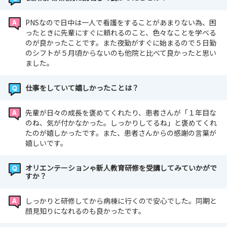
PNSなので日中は一人で看護をすることがあまりない為、困
ったときに先輩にすぐに頼れるのこと、色々なことを学べる
のが良かったことです。また夜勤がすぐに始まるので５日勤
のシフトが５月頃からないのも他院と比べて良かったと思い
ました。
仕事をしていて嬉しかったことは？
先輩が日々の成長を褒めてくれたり、患者さんが「１年目な
のね、気が付かなかった。しっかりしてるね」と褒めてくれ
たのが嬉しかったです。また、患者さんからの感謝の言葉が
嬉しいです。
オリエンテーションゃ新人教育研修を受講してみていかがで
すか？
しっかりと研修してから病棟に行くので安心でした。同期と
顔見知りになれるのも良かったです。