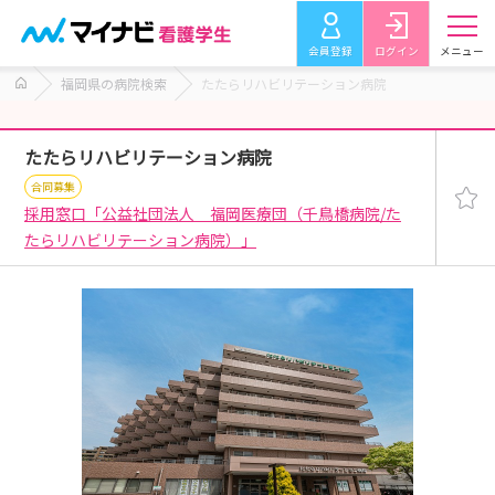
会員登録
ログイン
メニュー
福岡県の病院検索
たたらリハビリテーション病院
たたらリハビリテーション病院
合同募集
採用窓口「公益社団法人 福岡医療団（千鳥橋病院/た
たらリハビリテーション病院）」