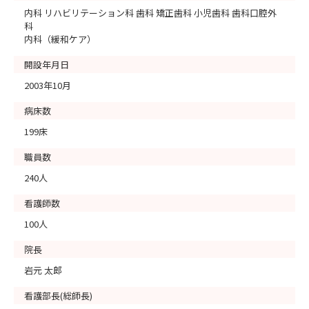
内科 リハビリテーション科 歯科 矯正歯科 小児歯科 歯科口腔外
科
内科（緩和ケア）
開設年月日
2003年10月
病床数
199床
職員数
240人
看護師数
100人
院長
岩元 太郎
看護部長(総師長)