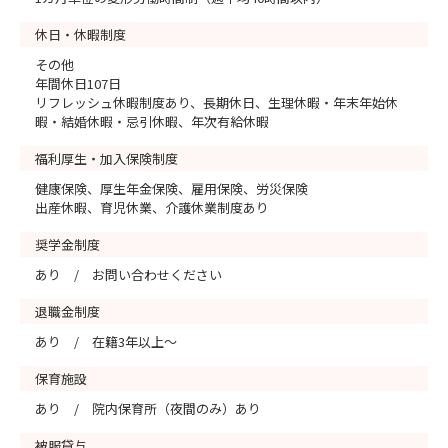
休日・休暇制度
その他
年間休日107日
リフレッシュ休暇制度あり、長期休日、生理休暇・年末年始休
暇・結婚休暇・忌引休暇、年次有給休暇
福利厚生・加入保険制度
健康保険、厚生年金保険、雇用保険、労災保険
出産休暇、育児休業、介護休業制度あり
奨学金制度
あり / お問い合わせください
退職金制度
あり / 在籍3年以上～
保育施設
あり / 院内保育所（夜間のみ）あり
被服貸与