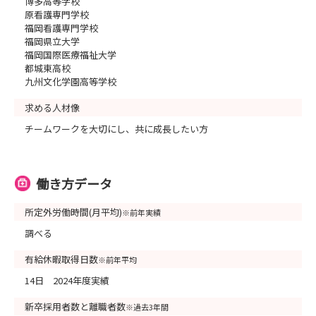
博多高等学校
原看護専門学校
福岡看護専門学校
福岡県立大学
福岡国際医療福祉大学
都城東高校
九州文化学園高等学校
求める人材像
チームワークを大切にし、共に成長したい方
働き方データ
所定外労働時間(月平均)
※前年実績
調べる
有給休暇取得日数
※前年平均
14日 2024年度実績
新卒採用者数と離職者数
※過去3年間