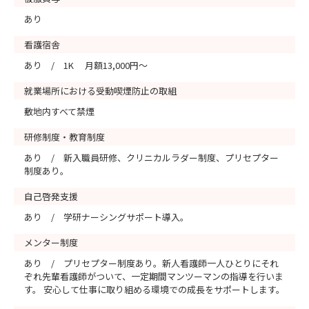
あり
看護宿舎
あり / 1K 月額13,000円～
就業場所における受動喫煙防止の取組
敷地内すべて禁煙
研修制度・教育制度
あり / 新入職員研修、クリニカルラダー制度、プリセプター
制度あり。
自己啓発支援
あり / 学研ナーシングサポート導入。
メンター制度
あり / プリセプター制度あり。新人看護師一人ひとりにそれ
ぞれ先輩看護師がついて、一定期間マンツーマンの指導を行いま
す。 安心して仕事に取り組める環境での成長をサポートします。