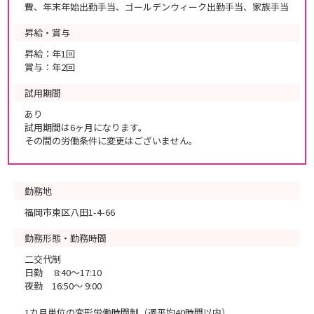
費、年末年始出勤手当、ゴールデンウィーク出勤手当、家族手当
昇給・賞与
昇給：年1回
賞与：年2回
試用期間
あり
試用期間は6ヶ月になります。
その間の労働条件に変更はございません。
勤務地
福岡市東区八田1-4-66
勤務形態・勤務時間
二交代制
日勤 8:40～17:10
夜勤 16:50～ 9:00
1カ月単位の変形労働時間制（週平均40時間以内）