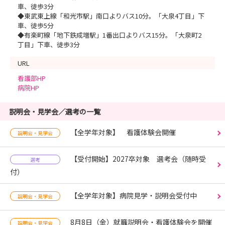
車、徒歩3分
◆東武東上線「和光市駅」南口よりバス10分。「大泉4丁目」下
車、徒歩5分
◆有楽町線「地下鉄成増駅」1番出口よりバス15分。「大泉町2
丁目」下車、徒歩3分
URL
看護部HP
病院HP
説明会・見学会／選考の一覧
【全学年対象】 看護体験会開催
説明会・見学会
【受付開始】2027卒対象 選考会（随時受
選考
付）
【全学年対象】病院見学・説明会受付中
説明会・見学会
8月8日（金）就職説明会・看護体験会を開催
説明会・見学会