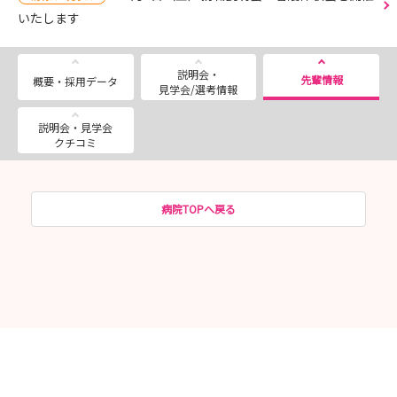
いたします
説明会・
先輩情報
概要・採用データ
見学会/選考情報
説明会・見学会
クチコミ
病院TOPへ戻る