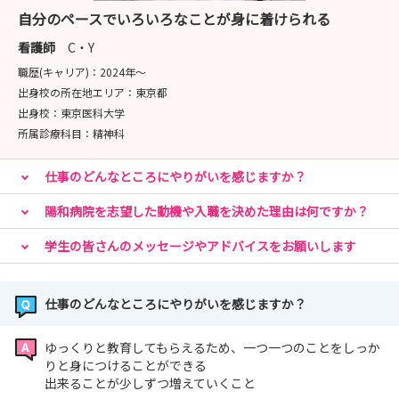
自分のペースでいろいろなことが身に着けられる
看護師
C・Y
職歴(キャリア)：
2024年〜
出身校の所在地エリア：
東京都
出身校：
東京医科大学
所属診療科目：
精神科
仕事のどんなところにやりがいを感じますか？
陽和病院を志望した動機や入職を決めた理由は何ですか？
学生の皆さんのメッセージやアドバイスをお願いします
仕事のどんなところにやりがいを感じますか？
ゆっくりと教育してもらえるため、一つ一つのことをしっか
りと身につけることができる
出来ることが少しずつ増えていくこと