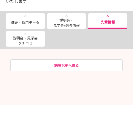
いたします
説明会・
先輩情報
概要・採用データ
見学会/選考情報
説明会・見学会
クチコミ
病院TOPへ戻る