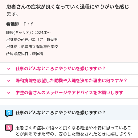
患者さんの症状が良くなっていく過程にやりがいを感じ
ます。
看護師
T・Y
職歴(キャリア)：
2024年〜
出身校の所在地エリア：
静岡県
出身校：
沼津市立看護専門学校
所属診療科目：
精神科
仕事のどんなところにやりがいを感じますか？
陽和病院を志望した動機や入職を決めた理由は何ですか？
学生の皆さんのメッセージやアドバイスをお願いします
仕事のどんなところにやりがいを感じますか？
患者さんの症状が段々と良くなる経過や不安に思っているこ
とが解消できた時の、安心した顔をされたときに嬉しさやや