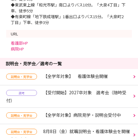
◆東武東上線「和光市駅」南口よりバス10分。「大泉4丁目」下
車、徒歩5分
◆有楽町線「地下鉄成増駅」1番出口よりバス15分。「大泉町2
丁目」下車、徒歩3分
URL
看護部HP
病院HP
説明会・見学会／選考の一覧
【全学年対象】 看護体験会開催
説明会・見学会
【受付開始】2027卒対象 選考会（随時受
選考
付）
【全学年対象】病院見学・説明会受付中
説明会・見学会
8月8日（金）就職説明会・看護体験会を開催
説明会・見学会