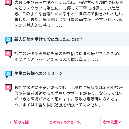
実習で平塚共済病院へ行った際に、指導者の看護師はもちろ
んどのスタッフも学生に対し優しく丁寧に指導していただ
き、このような看護師がいる平塚共済病院で働きたいと思い
ました。また、病院説明会で仕事の両立がしやすいという話
を聞き魅力的に感じました。
新人研修を受けて役に立ったことは？
採血の研修で実際に先輩の腕を借り採血の練習をしたため、
その場でアドバイスがもらえて役に立ちました。
学生の皆様へのメッセージ
技術や勉強に不安があっても、平塚共済病院では定期的な研
修や先輩看護師からの手厚いサポートがあり、安心して仕事
ができる環境があると思います。素敵な看護師になれるよ
う、まずは実習や国試勉強を頑張ってください。
前の先輩
次の先輩
この病院の先輩一覧