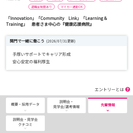
退職金制度あり
マイカー通勤OK
「Innovation」「Community Link」「Learning＆
Training」 患者さま中心の『健康応援病院』
関門で一緒に働こう
(2026/07/31更新)
手厚いサポートでキャリア形成
安心安定の福利厚生
エントリーとは
説明会・
概要・採用データ
先輩情報
見学会/選考情報
説明会・見学会
クチコミ