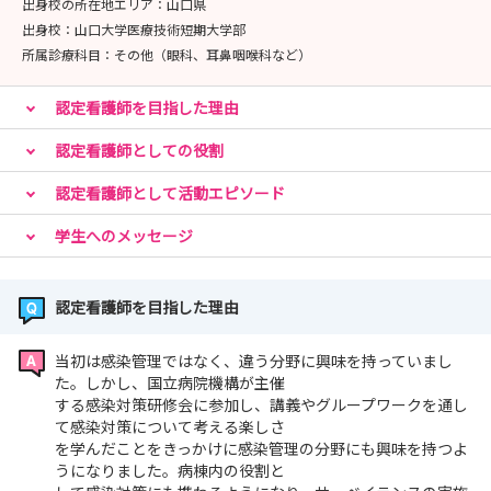
出身校の所在地エリア：
山口県
出身校：
山口大学医療技術短期大学部
所属診療科目：
その他（眼科、耳鼻咽喉科など）
認定看護師を目指した理由
認定看護師としての役割
認定看護師として活動エピソード
学生へのメッセージ
認定看護師を目指した理由
当初は感染管理ではなく、違う分野に興味を持っていまし
た。しかし、国立病院機構が主催
する感染対策研修会に参加し、講義やグループワークを通し
て感染対策について考える楽しさ
を学んだことをきっかけに感染管理の分野にも興味を持つよ
うになりました。病棟内の役割と