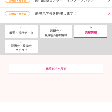
説明会・見学会
病院見学会を開催します！
説明会・見学会
説明会・
先輩情報
概要・採用データ
見学会/選考情報
説明会・見学会
クチコミ
病院TOPへ戻る