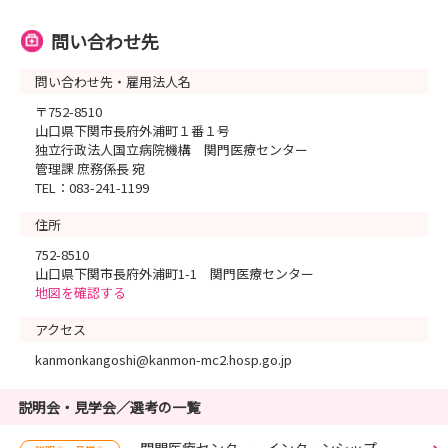
問い合わせ先
問い合わせ先・雇用法人名
〒752-8510
山口県下関市長府外浦町１番１号
独立行政法人国立病院機構 関門医療センター
管理課 庶務係長 宛
TEL：083-241-1199
住所
752-8510
山口県下関市長府外浦町1-1 関門医療センター
地図を確認する
アクセス
kanmonkangoshi@kanmon-mc2.hosp.go.jp
説明会・見学会／選考の一覧
関門医療センター インターンシップ