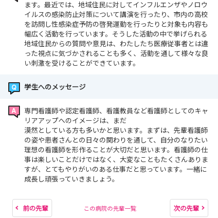
ます。最近では、地域住民に対してインフルエンザやノロウ
イルスの感染防止対策について講演を行ったり、市内の高校
を訪問し性感染症予防の啓発運動を行ったりと対象も内容も
幅広く活動を行っています。そうした活動の中で挙げられる
地域住民からの質問や意見は、わたしたち医療従事者とは違
った視点に気づかされることも多く、活動を通して様々な良
い刺激を受けることができています。
学生へのメッセージ
専門看護師や認定看護師、看護教員など看護師としてのキャ
リアアップへのイメージは、まだ
漠然としている方も多いかと思います。まずは、先輩看護師
の姿や患者さんとの日々の関わりを通して、自分のなりたい
理想の看護師を形作ることが大切だと思います。看護師の仕
事は楽しいことだけではなく、大変なこともたくさんありま
すが、とてもやりがいのある仕事だと思っています。一緒に
成長し頑張っていきましょう。
前の先輩
次の先輩
この病院の先輩一覧