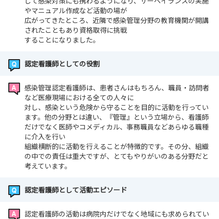
して感染対策にも携わるようになり、サーベイランスの実施
やマニュアル作成など活動の場が
広がってきたところ、近隣で感染管理分野の教育機関が開講
されたこともあり資格取得に挑戦
することになりました。
認定看護師としての役割
感染管理認定看護師は、患者さんはもちろん、職員・訪問者
など医療現場における全ての人々に
対し、感染という危険から守ることを目的に活動を行ってい
ます。他の分野とは違い、『管理』という立場から、看護師
だけでなく医師やコメディカル、事務職員などあらゆる職種
に介入を行い
組織横断的に活動を行えることが特徴的です。その分、組織
の中での責任は重大ですが、とてもやりがいのある分野だと
考えています。
認定看護師として活動エピソード
認定看護師の活動は病院内だけでなく地域にも求められてい