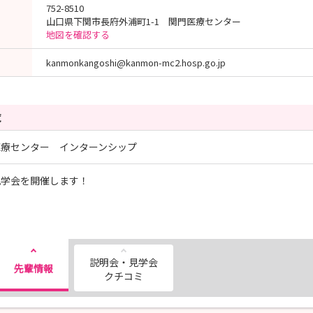
752-8510
山口県下関市長府外浦町1-1 関門医療センター
地図を確認する
kanmonkangoshi@kanmon-mc2.hosp.go.jp
覧
医療センター インターンシップ
見学会を開催します！
説明会・見学会
先輩情報
クチコミ