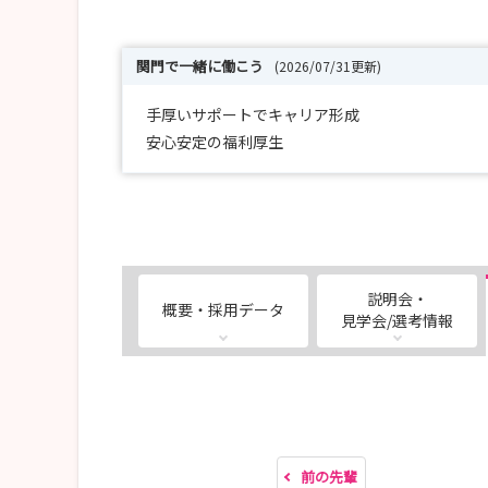
関門で一緒に働こう
(2026/07/31更新)
手厚いサポートでキャリア形成
安心安定の福利厚生
説明会・
概要・採用データ
見学会/選考情報
前の先輩