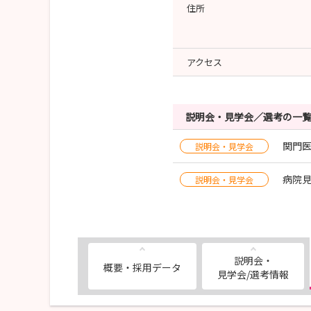
住所
アクセス
説明会・見学会／選考の一
関門
説明会・見学会
病院
説明会・見学会
説明会・
概要・採用データ
見学会/選考情報