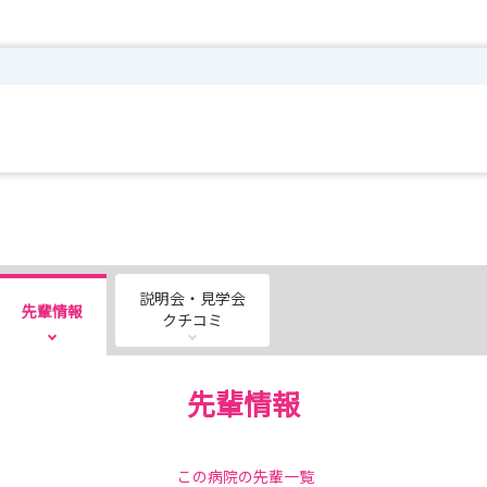
説明会・見学会
先輩情報
クチコミ
先輩情報
この病院の先輩一覧