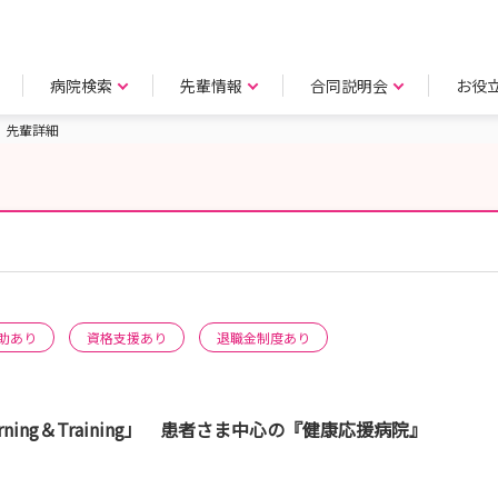
病院検索
先輩情報
合同説明会
お役
先輩詳細
助あり
資格支援あり
退職金制度あり
「Learning＆Training」 患者さま中心の『健康応援病院』