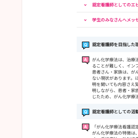
認定看護師としてのエ
学生のみなさんへメッ
認定看護師を目指した
がん化学療法は、治療
ることが難しく、イン
患者さん・家族は、が
ない現状があります。
明を聞いても内容さえ
明しながら、患者・家
じたため、がん化学療
認定看護師としての活
「がん化学療法看護認
がん化学療法の特徴は