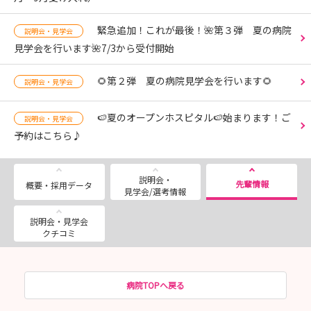
緊急追加！これが最後！🌺第３弾 夏の病院
説明会・見学会
見学会を行います🌺7/3から受付開始
🌻第２弾 夏の病院見学会を行います🌻
説明会・見学会
🍉夏のオープンホスピタル🍉始まります！ご
説明会・見学会
予約はこちら♪
説明会・
先輩情報
概要・採用データ
見学会/選考情報
説明会・見学会
クチコミ
病院TOPへ戻る