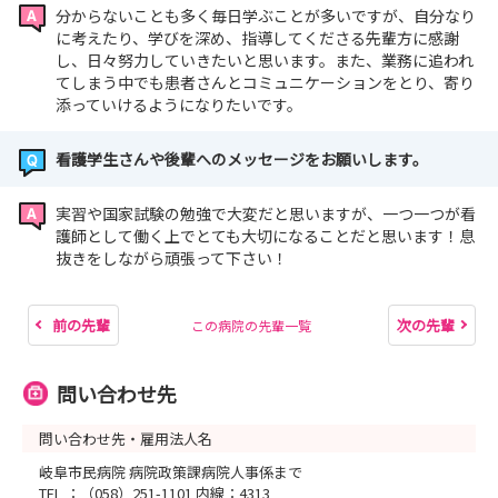
分からないことも多く毎日学ぶことが多いですが、自分なり
に考えたり、学びを深め、指導してくださる先輩方に感謝
し、日々努力していきたいと思います。また、業務に追われ
てしまう中でも患者さんとコミュニケーションをとり、寄り
添っていけるようになりたいです。
看護学生さんや後輩へのメッセージをお願いします。
実習や国家試験の勉強で大変だと思いますが、一つ一つが看
護師として働く上でとても大切になることだと思います！息
抜きをしながら頑張って下さい！
前の先輩
次の先輩
この病院の先輩一覧
問い合わせ先
問い合わせ先・雇用法人名
岐阜市民病院 病院政策課病院人事係まで
TEL ：（058）251-1101 内線：4313