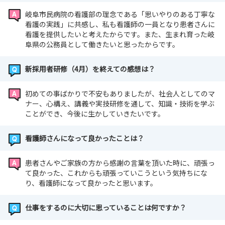
岐阜市民病院の看護部の理念である「思いやりのある丁寧な
看護の実践」に共感し、私も看護師の一員となり患者さんに
看護を提供したいと考えたからです。また、生まれ育った岐
阜県の公務員として働きたいと思ったからです。
新採用者研修（4月）を終えての感想は？
初めての事ばかりで不安もありましたが、社会人としてのマ
ナー、心構え、講義や実技研修を通して、知識・技術を学ぶ
ことができ、今後に生かしていきたいです。
看護師さんになって良かったことは？
患者さんやご家族の方から感謝の言葉を頂いた時に、頑張っ
て良かった、これからも頑張っていこうという気持ちにな
り、看護師になって良かったと思います。
仕事をするのに大切に思っていることは何ですか？