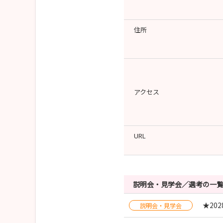
住所
アクセス
URL
説明会・見学会／選考の一
★20
説明会・見学会