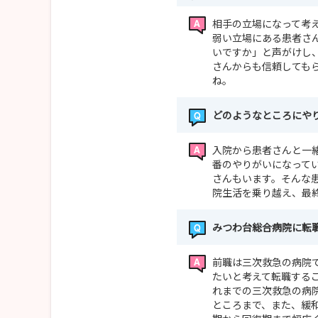
相手の立場になって考
弱い立場にある患者さ
いですか」と声がけし
さんからも信頼しても
ね。
どのようなところにや
入院から患者さんと一
番のやりがいになって
さんもいます。そんな
院生活を乗り越え、最
みつわ台総合病院に転
前職は三次救急の病院
たいと考えて転職する
れまでの三次救急の病
ところまで、また、緩