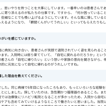
え、思いやりを持つことを大事にしています。一番辛いのは患者さんで
んに寄り添えるのが私たちの仕事です。ですから、「何か困っているこ
、些細なことでも吸い上げるようにしています。そんな風に接している
らえるようになり、「鶴間くんがいてうれしい」といってもらえたりも
りがいを感じていますか。
緒に病気に向き合い、患者さんが笑顔で退院されていく姿を見られるこ
います。入院時には弱り果てていて、「自宅に戻れるのだろうか」とい
患者さんの「自宅に帰りたい」という想いや家族の意向を聞きながら、
終的に元気になって自宅に帰れるのがうれしいですね。
職した理由を教えてください。
でした。同じ病棟で6年目になったころもあり、もっといろいろな経験を
ことにしました。探していたのは、急性期かつ循環器のあるところ。ま
院では治療後にリハビリ転院となることが多かったため、入院から自宅
和ケアも含めてみていけるようなところで働きたいと思いました。当院