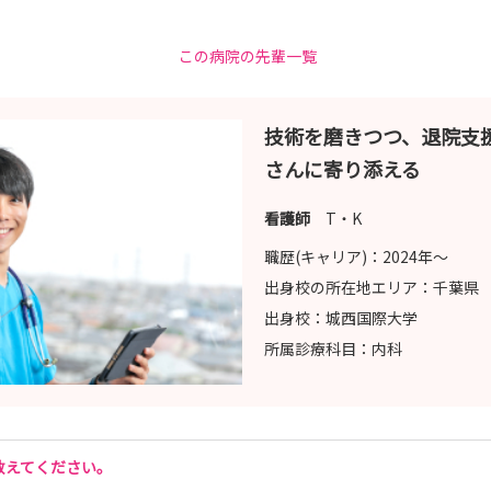
この病院の先輩一覧
技術を磨きつつ、退院支
さんに寄り添える
看護師
T・K
職歴(キャリア)：
2024年〜
出身校の所在地エリア：
千葉県
出身校：
城西国際大学
所属診療科目：
内科
教えてください。