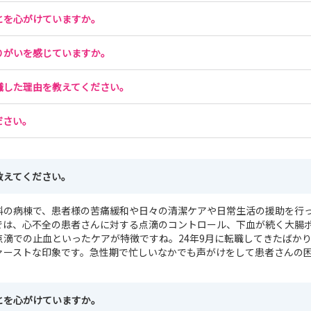
とを心がけていますか。
りがいを感じていますか。
職した理由を教えてください。
ださい。
教えてください。
科の病棟で、患者様の苦痛緩和や日々の清潔ケアや日常生活の援助を行
では、心不全の患者さんに対する点滴のコントロール、下血が続く大腸
点滴での止血といったケアが特徴ですね。24年9月に転職してきたばか
ァーストな印象です。急性期で忙しいなかでも声がけをして患者さんの
とを心がけていますか。