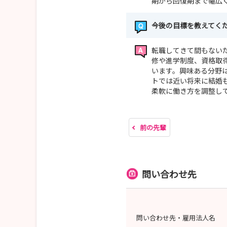
期から回復期まで幅広
今後の目標を教えてく
転職してきて間もない
修や進学制度、資格取
います。興味ある分野
トでは近い将来に結婚
柔軟に働き方を調整し
前の先輩
問い合わせ先
問い合わせ先・雇用法人名