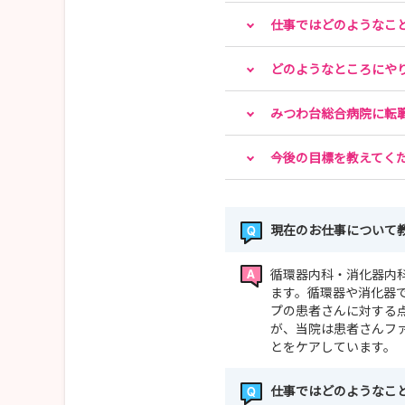
仕事ではどのようなこ
どのようなところにや
みつわ台総合病院に転
今後の目標を教えてく
現在のお仕事について
循環器内科・消化器内
ます。循環器や消化器
プの患者さんに対する
が、当院は患者さんフ
とをケアしています。
仕事ではどのようなこ