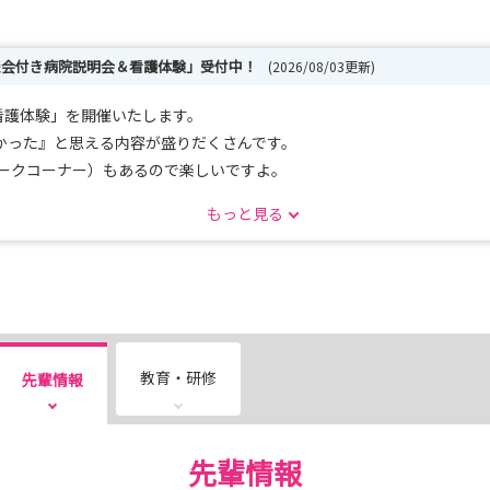
談会付き病院説明会＆看護体験」受付中！
(2026/08/03更新)
看護体験」を開催いたします。
った』と思える内容が盛りだくさんです。
ークコーナー）もあるので楽しいですよ。
すので、是非ご参加くださいね。
もっと見る
った病院なのか実際見てみることが一番の早道かも！
教育・研修
先輩情報
先輩情報