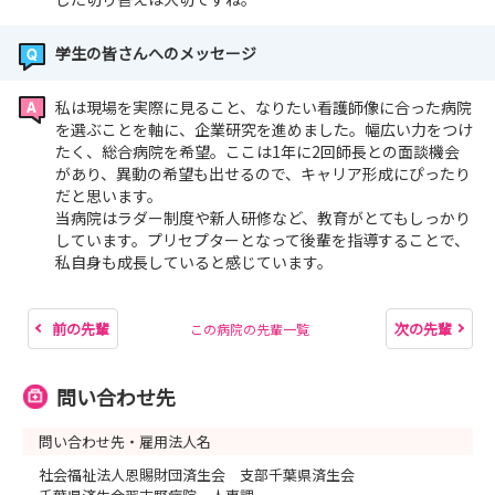
学生の皆さんへのメッセージ
私は現場を実際に見ること、なりたい看護師像に合った病院
を選ぶことを軸に、企業研究を進めました。幅広い力をつけ
たく、総合病院を希望。ここは1年に2回師長との面談機会
があり、異動の希望も出せるので、キャリア形成にぴったり
だと思います。
当病院はラダー制度や新人研修など、教育がとてもしっかり
しています。プリセプターとなって後輩を指導することで、
私自身も成長していると感じています。
前の先輩
次の先輩
この病院の先輩一覧
問い合わせ先
問い合わせ先・雇用法人名
社会福祉法人恩賜財団済生会 支部千葉県済生会