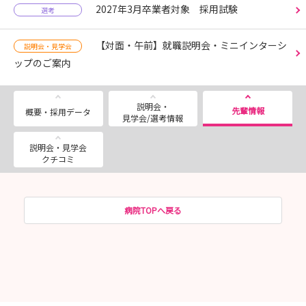
2027年3月卒業者対象 採用試験
選考
【対面・午前】就職説明会・ミニインターシ
説明会・見学会
ップのご案内
説明会・
先輩情報
概要・採用データ
見学会/選考情報
説明会・見学会
クチコミ
病院TOPへ戻る