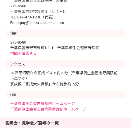
千葉県済生会習志野病院 人事課
275-8580
千葉県習志野市泉町１丁目１−１
TEL:047-473-1281（代表）
Email:jinji@chiba-saiseikai.com
住所
275-8580
千葉県習志野市泉町1-1-1 千葉県済生会習志野病院
地図を確認する
アクセス
JR津田沼駅から京成バスで約10分（千葉県済生会習志野病院前
下車すぐ）
京成線「京成大久保駅」から徒歩約15分
URL
千葉県済生会習志野病院ホームページ
千葉県済生会習志野病院看護部ホームページ
説明会・見学会／選考の一覧