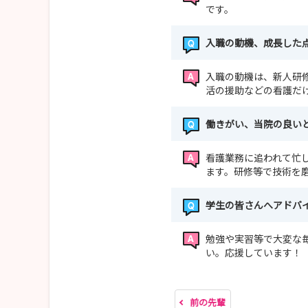
です。
入職の動機、成長した
入職の動機は、新人研
活の援助などの看護だ
働きがい、当院の良い
看護業務に追われて忙
ます。研修等で技術を
学生の皆さんへアドバ
勉強や実習等で大変な
い。応援しています！
前の先輩