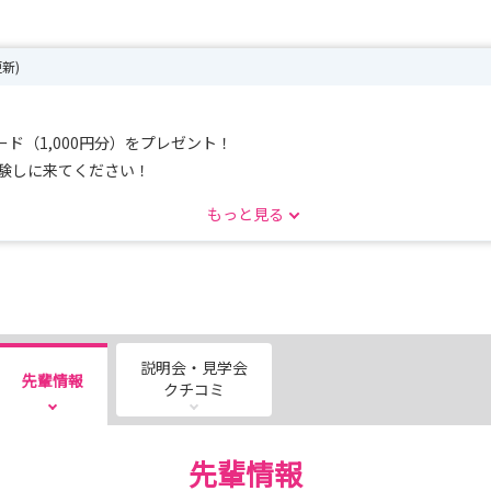
更新)
ド（1,000円分）をプレゼント！
体験しに来てください！
もっと見る
説明会・見学会
先輩情報
クチコミ
先輩情報