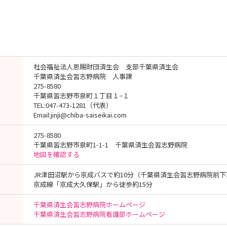
社会福祉法人恩賜財団済生会 支部千葉県済生会
千葉県済生会習志野病院 人事課
275-8580
千葉県習志野市泉町１丁目１−１
TEL:047-473-1281（代表）
Email:jinji@chiba-saiseikai.com
275-8580
千葉県習志野市泉町1-1-1 千葉県済生会習志野病院
地図を確認する
JR津田沼駅から京成バスで約10分（千葉県済生会習志野病院前
京成線「京成大久保駅」から徒歩約15分
千葉県済生会習志野病院ホームページ
千葉県済生会習志野病院看護部ホームページ