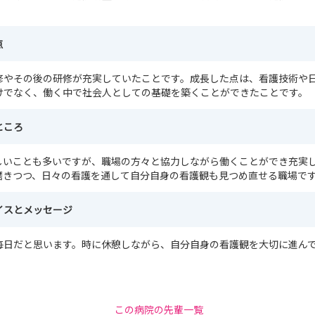
点
修やその後の研修が充実していたことです。成長した点は、看護技術や
けでなく、働く中で社会人としての基礎を築くことができたことです。
ところ
しいことも多いですが、職場の方々と協力しながら働くことができ充実
磨きつつ、日々の看護を通して自分自身の看護観も見つめ直せる職場で
イスとメッセージ
毎日だと思います。時に休憩しながら、自分自身の看護観を大切に進ん
この病院の先輩一覧