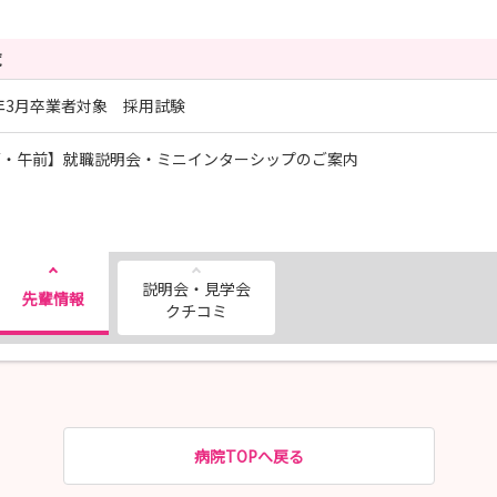
覧
7年3月卒業者対象 採用試験
面・午前】就職説明会・ミニインターシップのご案内
説明会・見学会
先輩情報
クチコミ
病院TOPへ戻る