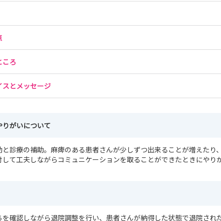
点
ところ
イスとメッセージ
やりがいについて
助と診療の補助。麻痺のある患者さんが少しずつ出来ることが増えたり
対して工夫しながらコミュニケーションを取ることができたときにやり
ちを確認しながら退院調整を行い、患者さんが納得した状態で退院され