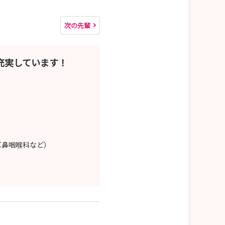
次の先輩
充実しています！
耳鼻咽喉科など）