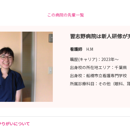
この病院の先輩一覧
習志野病院は新人研修が
看護師
H.M
職歴(キャリア)：
2023年〜
出身校の所在地エリア：
千葉県
出身校：
船橋市立看護専門学校
所属診療科目：
その他（眼科、
やりがいについて