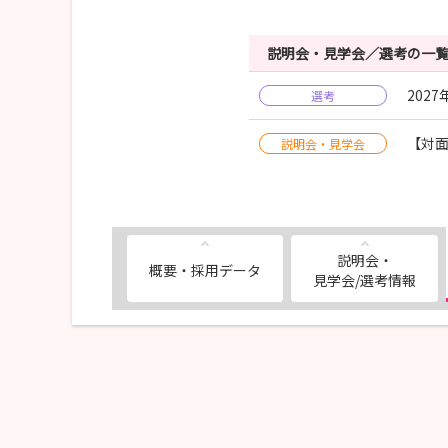
説明会・見学会／選考の一
202
選考
【対
説明会・見学会
説明会・
概要・採用データ
見学会/選考情報