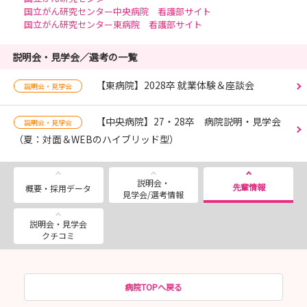
国立がん研究センター中央病院 看護部サイト
国立がん研究センター東病院 看護部サイト
説明会・見学会／選考の一覧
【東病院】2028卒 就業体験＆座談会
説明会・見学会
【中央病院】27・28卒 病院説明・見学会
説明会・見学会
（夏：対面＆WEBのハイブリッド型）
説明会・
先輩情報
概要・採用データ
見学会/選考情報
説明会・見学会
クチコミ
病院TOPへ戻る