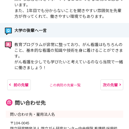
います。
また、1年目でも分からないことを聞きやすい雰囲気を先輩
方が作ってくれて、働きやすい環境でもあります。
大学の後輩へ一言
教育プログラムが非常に整っており、がん看護はもちろんの
こと、基本的な看護の知識や技術を身に着けることができま
す。
がん看護を少しでも学びたいと考えているのなら当院で一緒
に働きましょう！
前の先輩
次の先輩
この病院の先輩一覧
問い合わせ先
問い合わせ先・雇用法人名
〒104-0045
国立研究開発法人 国立がん研究センター中央病院 看護師 採用担