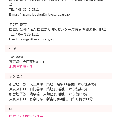
当
TEL：03-3542-2511
E-mail：nccns-boshu@ml.res.ncc.go.jp
〒277-8577
国立研究開発法人 国立がん研究センター東病院 看護師 採用担当
TEL：04-7133-1111
Email：kango@east.ncc.go.jp
住所
104-0045
東京都中央区築地5-1-1
地図を確認する
アクセス
都営地下鉄 大江戸線 築地市場駅A1番出口から徒歩3分
東京メトロ 日比谷線 築地駅2番出口から徒歩6分
都営地下鉄 浅草線 東銀座駅6番出口から徒ほ7分
東京メトロ 有楽町線 新富町駅4番出口から徒歩11分
URL
国立がん研究センター