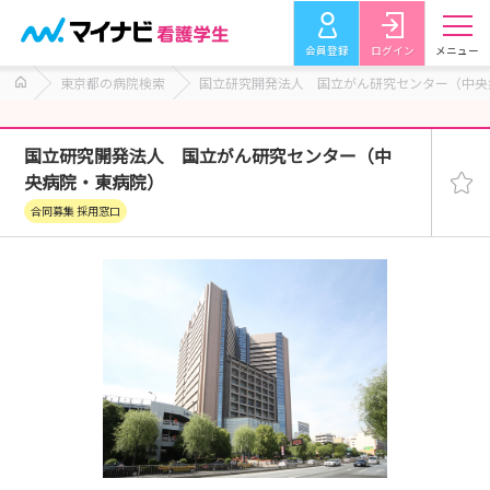
会員登録
ログイン
メニュー
東京都の病院検索
国立研究開発法人 国立がん研究センター（中央
国立研究開発法人 国立がん研究センター（中
央病院・東病院）
合同募集 採用窓口