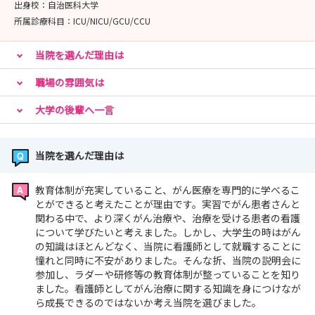
出身校：
自治医科大学
所属診療科目：
ICU/NICU/GCU/CCU
当院を選んだ理由は
職場の雰囲気は
大学の後輩へ一言
当院を選んだ理由は
教育体制が充実していること、がん医療を専門的に学べるこ
とができると考えたことが理由です。実習でがん患者さんと
関わる中で、より深くがん治療や、治療を受ける患者の看護
について学びたいと考えました。しかし、大学生の時はがん
の知識はほとんどなく、当院に看護師として就職することに
憧れと同時に不安がありました。そんな折、当院の説明会に
参加し、ラダーや研修等の教育体制が整っていることを知り
ました。看護師としてがん治療に関する知識を身につけなが
ら成長できるのではないか考え当院を選びました。