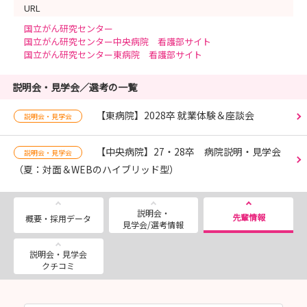
URL
国立がん研究センター
国立がん研究センター中央病院 看護部サイト
国立がん研究センター東病院 看護部サイト
説明会・見学会／選考の一覧
【東病院】2028卒 就業体験＆座談会
説明会・見学会
【中央病院】27・28卒 病院説明・見学会
説明会・見学会
（夏：対面＆WEBのハイブリッド型）
説明会・
先輩情報
概要・採用データ
見学会/選考情報
説明会・見学会
クチコミ