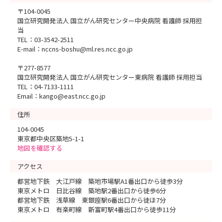
〒104-0045
国立研究開発法人 国立がん研究センター中央病院 看護師 採用担
当
TEL：03-3542-2511
E-mail：nccns-boshu@ml.res.ncc.go.jp
〒277-8577
国立研究開発法人 国立がん研究センター東病院 看護師 採用担当
TEL：04-7133-1111
Email：kango@east.ncc.go.jp
住所
104-0045
東京都中央区築地5-1-1
地図を確認する
アクセス
都営地下鉄 大江戸線 築地市場駅A1番出口から徒歩3分
東京メトロ 日比谷線 築地駅2番出口から徒歩6分
都営地下鉄 浅草線 東銀座駅6番出口から徒ほ7分
東京メトロ 有楽町線 新富町駅4番出口から徒歩11分