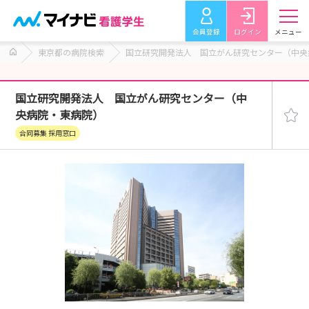
会員登録
ログイン
メニュー
東京都の病院検索
国立研究開発法人 国立がん研究センター（中央
国立研究開発法人 国立がん研究センター（中
央病院・東病院）
合同募集 採用窓口