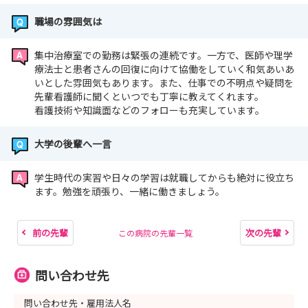
職場の雰囲気は
集中治療室での勤務は緊張の連続です。一方で、医師や理学
療法士と患者さんの回復に向けて協働をしていく和気あいあ
いとした雰囲気もあります。また、仕事での不明点や疑問を
先輩看護師に聞くといつでも丁寧に教えてくれます。
看護技術や知識面などのフォローも充実しています。
大学の後輩へ一言
学生時代の実習や日々の学習は就職してからも絶対に役立ち
ます。勉強を頑張り、一緒に働きましょう。
前の先輩
次の先輩
この病院の先輩一覧
問い合わせ先
問い合わせ先・雇用法人名