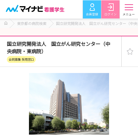
会員登録
ログイン
メニュー
東京都の病院検索
国立研究開発法人 国立がん研究センター（中央
国立研究開発法人 国立がん研究センター（中
央病院・東病院）
合同募集 採用窓口