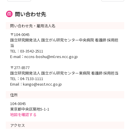
問い合わせ先
問い合わせ先・雇用法人名
〒104-0045
国立研究開発法人 国立がん研究センター中央病院 看護師 採用担
当
TEL：03-3542-2511
E-mail：nccns-boshu@ml.res.ncc.go.jp
〒277-8577
国立研究開発法人 国立がん研究センター東病院 看護師 採用担当
TEL：04-7133-1111
Email：kango@east.ncc.go.jp
住所
104-0045
東京都中央区築地5-1-1
地図を確認する
アクセス