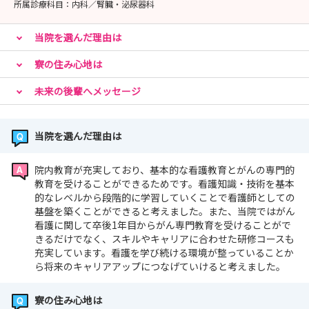
所属診療科目：
内科／腎臓・泌尿器科
当院を選んだ理由は
寮の住み心地は
未来の後輩へメッセージ
当院を選んだ理由は
院内教育が充実しており、基本的な看護教育とがんの専門的
教育を受けることができるためです。看護知識・技術を基本
的なレベルから段階的に学習していくことで看護師としての
基盤を築くことができると考えました。また、当院ではがん
看護に関して卒後1年目からがん専門教育を受けることがで
きるだけでなく、スキルやキャリアに合わせた研修コースも
充実しています。看護を学び続ける環境が整っていることか
ら将来のキャリアアップにつなげていけると考えました。
寮の住み心地は