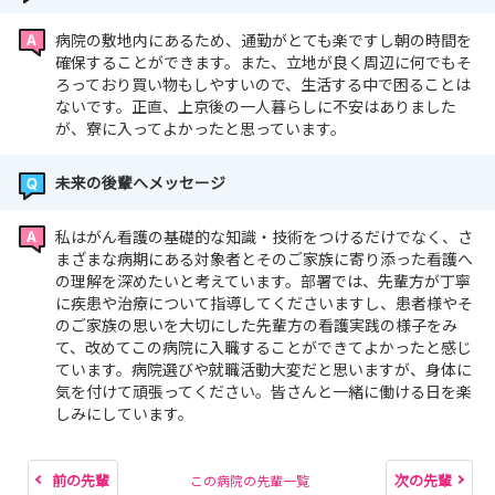
病院の敷地内にあるため、通勤がとても楽ですし朝の時間を
確保することができます。また、立地が良く周辺に何でもそ
ろっており買い物もしやすいので、生活する中で困ることは
ないです。正直、上京後の一人暮らしに不安はありました
が、寮に入ってよかったと思っています。
未来の後輩へメッセージ
私はがん看護の基礎的な知識・技術をつけるだけでなく、さ
まざまな病期にある対象者とそのご家族に寄り添った看護へ
の理解を深めたいと考えています。部署では、先輩方が丁寧
に疾患や治療について指導してくださいますし、患者様やそ
のご家族の思いを大切にした先輩方の看護実践の様子をみ
て、改めてこの病院に入職することができてよかったと感じ
ています。病院選びや就職活動大変だと思いますが、身体に
気を付けて頑張ってください。皆さんと一緒に働ける日を楽
しみにしています。
前の先輩
次の先輩
この病院の先輩一覧