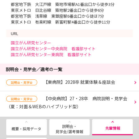
都営地下鉄 大江戸線 築地市場駅A1番出口から徒歩3分
東京メトロ 日比谷線 築地駅2番出口から徒歩6分
都営地下鉄 浅草線 東銀座駅6番出口から徒ほ7分
東京メトロ 有楽町線 新富町駅4番出口から徒歩11分
URL
国立がん研究センター
国立がん研究センター中央病院 看護部サイト
国立がん研究センター東病院 看護部サイト
説明会・見学会／選考の一覧
【東病院】2028卒 就業体験＆座談会
説明会・見学会
【中央病院】27・28卒 病院説明・見学会
説明会・見学会
（夏：対面＆WEBのハイブリッド型）
説明会・
先輩情報
概要・採用データ
見学会/選考情報