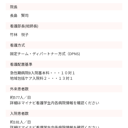
院長
長島 賢司
看護部長(総師長)
竹林 悦子
看護方式
固定チーム・ディパートナー方式（DPNS)
看護配置基準
急性期病院B入院基本料・・・１０対１
地域包括ケア入院料２・・・１３対１
外来患者数
約577人／日
詳細はマイナビ看護学生内各病院情報を確認ください
入院患者数
約181人／日
詳細はマイナビ看護学生内各病院情報を確認ください