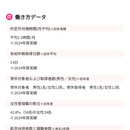
働き方データ
所定外労働時間(月平均)
※前年実績
平均1.5時間/月
※2024年度実績
有給休暇取得日数
※前年平均
14日
※2024年度実績
育休対象者および取得者数(男性／女性)
※前年度
育休対象者 男性1名/女性12名、育休取得者 男性1名/女性12名
※2024年度実績
女性管理職の割合
※前年度
42.8%（56名中女性24名
※2024年度実績
新卒採用者数と離職者数
※過去3年間