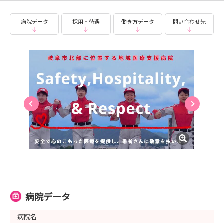
病院データ
採用・待遇
働き方データ
問い合わせ先
病院データ
病院名