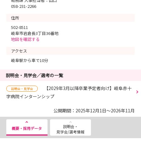
総務課 人事担当者：山口
058-231-2266
住所
502-8511
岐阜市岩倉長3丁目36番地
地図を確認する
アクセス
岐阜駅から車で10分
説明会・見学会／選考の一覧
【2029年3月以降卒業予定者向け】岐阜赤十
説明会・見学会
字病院インターンシップ
公開期間：2025年12月1日～2026年11月
説明会・
概要・採用データ
見学会/選考情報