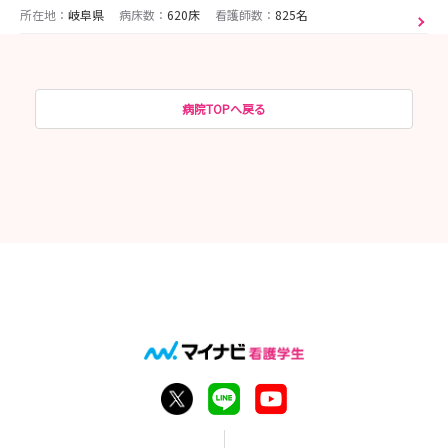
所在地：
岐阜県
病床数：
620床
看護師数：
825名
病院TOPへ戻る