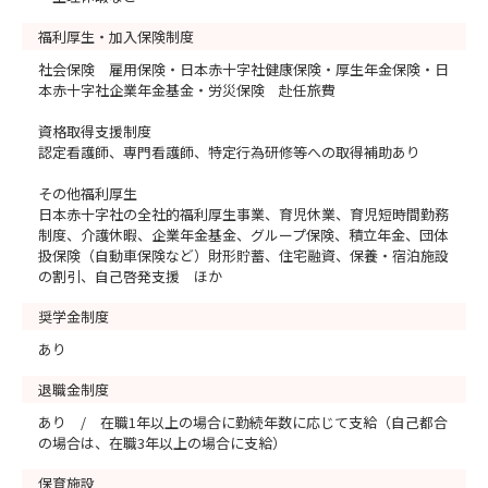
福利厚生・加入保険制度
社会保険 雇用保険・日本赤十字社健康保険・厚生年金保険・日
本赤十字社企業年金基金・労災保険 赴任旅費
資格取得支援制度
認定看護師、専門看護師、特定行為研修等への取得補助あり
その他福利厚生
日本赤十字社の全社的福利厚生事業、育児休業、育児短時間勤務
制度、介護休暇、企業年金基金、グループ保険、積立年金、団体
扱保険（自動車保険など）財形貯蓄、住宅融資、保養・宿泊施設
の割引、自己啓発支援 ほか
奨学金制度
あり
退職金制度
あり / 在職1年以上の場合に勤続年数に応じて支給（自己都合
の場合は、在職3年以上の場合に支給）
保育施設