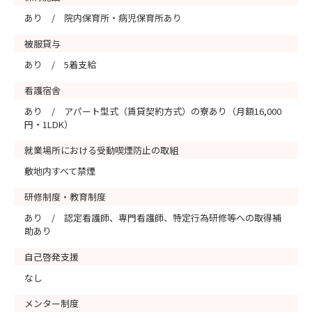
あり / 院内保育所・病児保育所あり
被服貸与
あり / 5着支給
看護宿舎
あり / アパート型式（賃貸契約方式）の寮あり（月額16,000
円・1LDK）
就業場所における受動喫煙防止の取組
敷地内すべて禁煙
研修制度・教育制度
あり / 認定看護師、専門看護師、特定行為研修等への取得補
助あり
自己啓発支援
なし
メンター制度