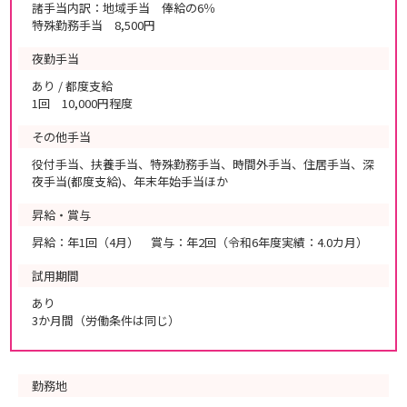
諸手当内訳：地域手当 俸給の6％
特殊勤務手当 8,500円
夜勤手当
あり / 都度支給
1回 10,000円程度
その他手当
役付手当、扶養手当、特殊勤務手当、時間外手当、住居手当、深
夜手当(都度支給)、年末年始手当ほか
昇給・賞与
昇給：年1回（4月） 賞与：年2回（令和6年度実績：4.0カ月）
試用期間
あり
3か月間（労働条件は同じ）
勤務地