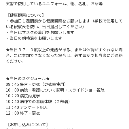
実習で使用しているユニフォーム、靴、名札、お茶等
【健康観察について】
・参加日１週間前から健康観察をお願いします（学校で使用して
いる観察表を使い、当日提出してください）
・当日はマスクの着用をお願いします
・当日の朝検温をお願いします
★当日３７．０度以上の発熱がある、または体調がすぐれない場
合、急に参加できなくなった場合は、必ず電話で担当者にご連絡
ください。
★当日のスケジュール★
09：45 集合・更衣（更衣室使用）
10：00 病院・看護について説明・スライドショー視聴
10：20 病院内見学
10：40 病棟での看護体験（２部署）
11：40 アンケート記入
12：00 終了・更衣
【お申し込みについて】