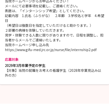
当院ホームページからお申込みください！
メールにて必要事項を記載し、ご連絡ください。
表題は、「インターンシップ希望」としてください。
記載内容 1.氏名（ふりがな） 2.年齢 3.学校名と学年 4.希望
日
（希望日は複数日を指定していただけると助かります。）
２部署の病棟を体験していただきます。
見学・体験できる人数に限りがありますので、日程を調整し、担
当者からメールでご連絡いたします。
当院ホームページ申し込み先
https://www.gifu-med.jrc.or.jp/nurse/file/internship2.pdf
応募対象
2029年3月卒業予定の学生
【対象】当院の就職をお考えの看護学生（2028年卒業見込み以
外の方）