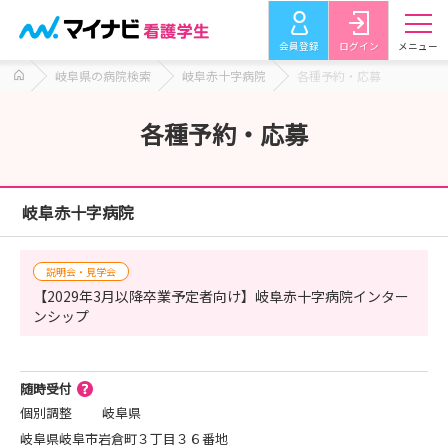
会員登録
ログイン
メニュー
岐阜県の病院検索
岐阜赤十字病院
各種予約・応募
各種予約・応募
岐阜赤十字病院
説明会・見学会
【2029年3月以降卒業予定者向け】岐阜赤十字病院インター
ンシップ
随時受付
個別調整
岐阜県
岐阜県岐阜市岩倉町３丁目３６番地