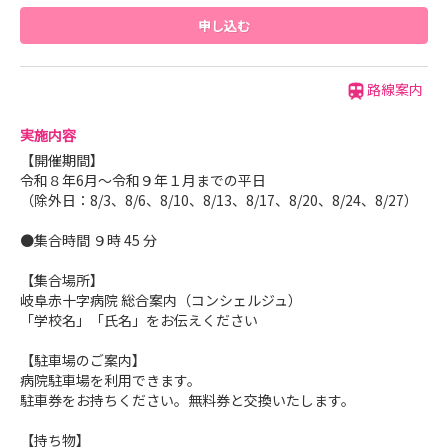
申し込む
路線案内
実施内容
【開催期間】
令和８年6月～令和９年１月までの平日
（除外日：8/3、8/6、8/10、8/13、8/17、8/20、8/24、8/27）
●集合時間 ９時 45 分
【集合場所】
岐阜赤十字病院 総合案内（コンシェルジュ）
「学校名」「氏名」をお伝えください
【駐車場のご案内】
病院駐車場を利用できます。
駐車券をお持ちください。無料券と交換いたします。
【持ち物】