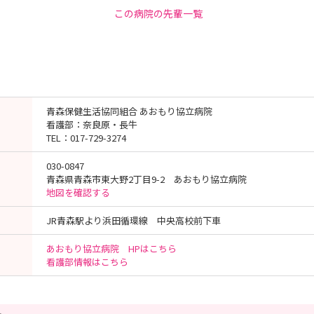
この病院の先輩一覧
青森保健生活協同組合 あおもり協立病院
看護部：奈良原・長牛
TEL：017-729-3274
030-0847
青森県青森市東大野2丁目9-2 あおもり協立病院
地図を確認する
JR青森駅より浜田循環線 中央高校前下車
あおもり協立病院 HPはこちら
看護部情報はこちら