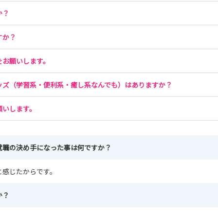
か？
すか？
をお願いします。
ッズ（学習系・便利系・癒し系なんでも）はありますか？
願いします。
就職の決め手になった事は何ですか？
と感じたからです。
か？