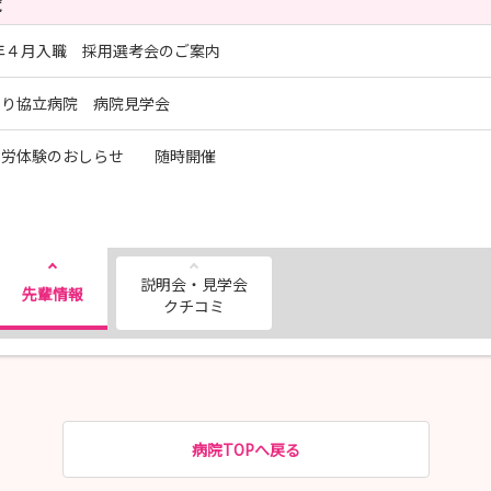
覧
7年４月入職 採用選考会のご案内
もり協立病院 病院見学会
就労体験のおしらせ 随時開催
説明会・見学会
先輩情報
クチコミ
病院TOPへ戻る