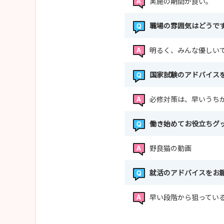
実施の期間が良い。
職場の雰囲気はどうで
明るく、みんな優しい
国家試験のアドバイス
必修対策は、早いうち
働き始めてお役立ちグ
野良猫の動画
就活のアドバイスをお
早い段階から狙ってい