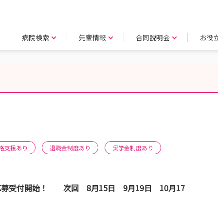
病院検索
先輩情報
合同説明会
お役
格支援あり
退職金制度あり
奨学金制度あり
応募受付開始！ 次回 8月15日 9月19日 10月17