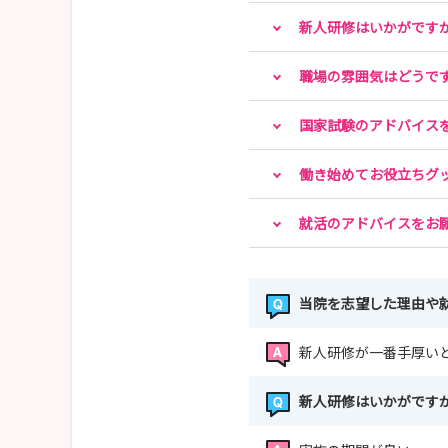
新人研修はいかがです
職場の雰囲気はどうで
国家試験のアドバイス
働き始めてお役立ちグ
就活のアドバイスをお
当院を志望した理由や
新人研修が一番手厚い
新人研修はいかがです