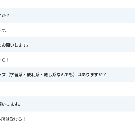
すか？
です。
をお願いします。
から！
ッズ（学習系・便利系・癒し系なんでも）はありますか？
願いします。
る所は受ける！