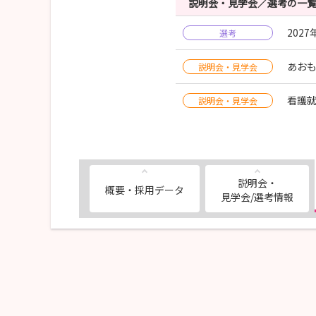
説明会・見学会／選考の一
202
選考
あお
説明会・見学会
看護
説明会・見学会
説明会・
概要・採用データ
見学会/選考情報