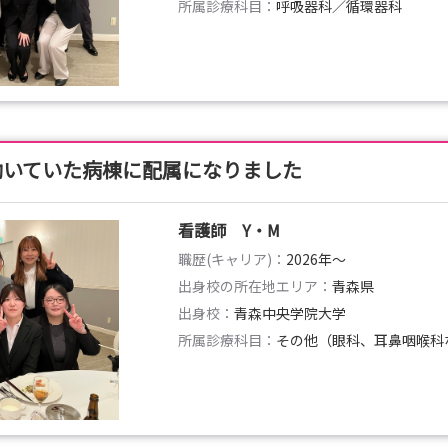
所属診療科目：
呼吸器科／循環器科
働いていた病棟に配属になりました
看護師 Y・M
職歴(キャリア)：
2026年〜
出身校の所在地エリア：
青森県
出身校：
青森中央学院大学
所属診療科目：
その他（眼科、耳鼻咽喉科