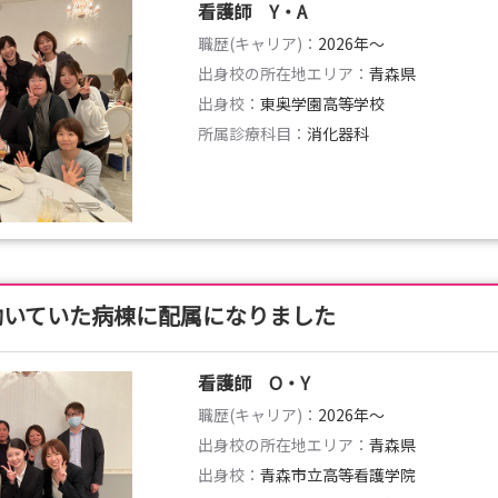
看護師 Y・A
職歴(キャリア)：
2026年〜
出身校の所在地エリア：
青森県
出身校：
東奥学園高等学校
所属診療科目：
消化器科
働いていた病棟に配属になりました
看護師 O・Y
職歴(キャリア)：
2026年〜
出身校の所在地エリア：
青森県
出身校：
青森市立高等看護学院