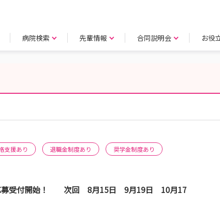
病院検索
先輩情報
合同説明会
お役
格支援あり
退職金制度あり
奨学金制度あり
応募受付開始！ 次回 8月15日 9月19日 10月17