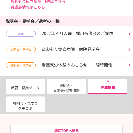
あおもり協立病院 HPはこちら
看護部情報はこちら
説明会・見学会／選考の一覧
2027年４月入職 採用選考会のご案内
選考
あおもり協立病院 病院見学会
説明会・見学会
看護就労体験のおしらせ 随時開催
説明会・見学会
説明会・
先輩情報
概要・採用データ
見学会/選考情報
説明会・見学会
クチコミ
病院TOPへ戻る