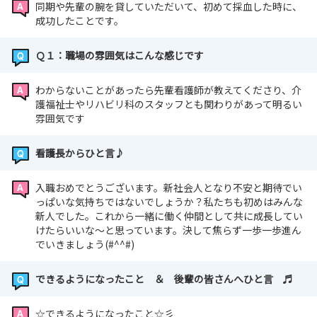
同期や先輩の腕を貸していただいて、初めて採血した時に、
成功したことです。
Ｑ１：職場の雰囲気はこんな感じです
わからないことがあったら先輩看護師が教えてくださり、介
護福祉士やリハビリ科のスタッフとも関わりがあって明るい
雰囲気です
看護長からひと言♪
入職おめでとうございます。新社会人となり不安と期待でい
っぱいな気持ちではないでしょうか？私たちも初めはみんな
新人でした。これから一緒に働く仲間として共に成長してい
けたらいいな～と思っています。決して焦らず一歩一歩進ん
でいきましょう(#^^#)
できるようになったこと ＆ 後輩の皆さんへひと言 ♬
☆できるようになったこと☆彡