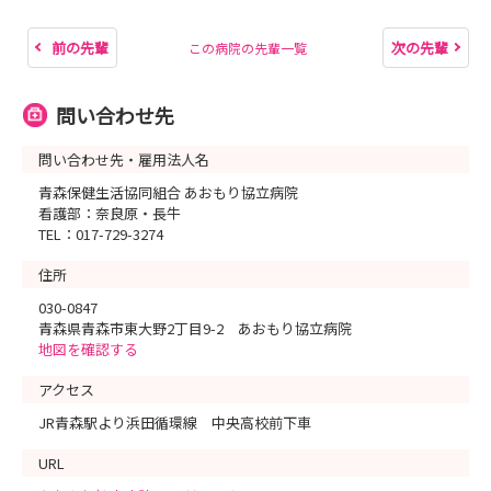
前の先輩
次の先輩
この病院の先輩一覧
問い合わせ先
問い合わせ先・雇用法人名
青森保健生活協同組合 あおもり協立病院
看護部：奈良原・長牛
TEL：017-729-3274
住所
030-0847
青森県青森市東大野2丁目9-2 あおもり協立病院
地図を確認する
アクセス
JR青森駅より浜田循環線 中央高校前下車
URL