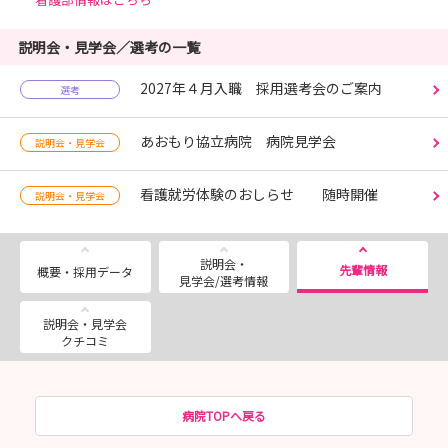
説明会・見学会／選考の一覧
2027年４月入職 採用選考会のご案内
選考
あおもり協立病院 病院見学会
説明会・見学会
看護就労体験のおしらせ 随時開催
説明会・見学会
説明会・
先輩情報
概要・採用データ
見学会/選考情報
説明会・見学会
クチコミ
病院TOPへ戻る