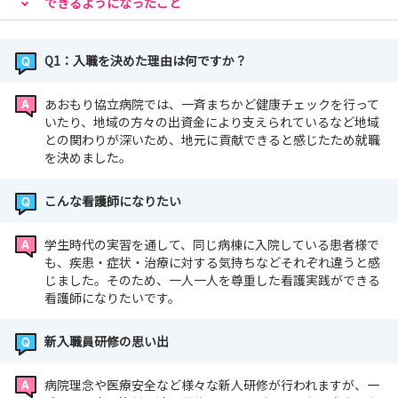
できるようになったこと
Q1：入職を決めた理由は何ですか？
あおもり協立病院では、一斉まちかど健康チェックを行って
いたり、地域の方々の出資金により支えられているなど地域
との関わりが深いため、地元に貢献できると感じたため就職
を決めました。
こんな看護師になりたい
学生時代の実習を通して、同じ病棟に入院している患者様で
も、疾患・症状・治療に対する気持ちなどそれぞれ違うと感
じました。そのため、一人一人を尊重した看護実践ができる
看護師になりたいです。
新入職員研修の思い出
病院理念や医療安全など様々な新人研修が行われますが、一