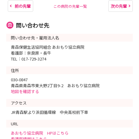
前の先輩
次の先輩
この病院の先輩一覧
問い合わせ先
問い合わせ先・雇用法人名
青森保健生活協同組合 あおもり協立病院
看護部：奈良原・長牛
TEL：017-729-3274
住所
030-0847
青森県青森市東大野2丁目9-2 あおもり協立病院
地図を確認する
アクセス
JR青森駅より浜田循環線 中央高校前下車
URL
あおもり協立病院 HPはこちら
看護部情報はこちら