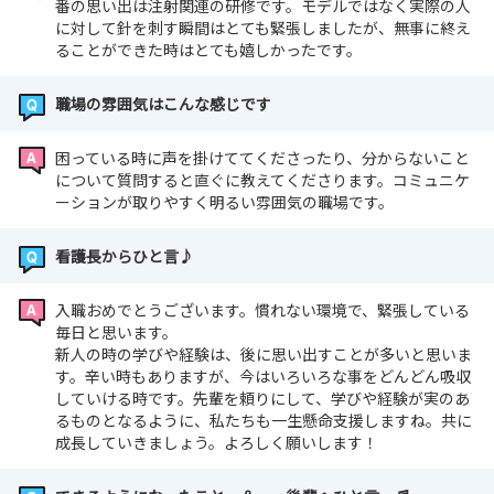
番の思い出は注射関連の研修です。モデルではなく実際の人
に対して針を刺す瞬間はとても緊張しましたが、無事に終え
ることができた時はとても嬉しかったです。
職場の雰囲気はこんな感じです
困っている時に声を掛けててくださったり、分からないこと
について質問すると直ぐに教えてくださります。コミュニケ
ーションが取りやすく明るい雰囲気の職場です。
看護長からひと言♪
入職おめでとうございます。慣れない環境で、緊張している
毎日と思います。
新人の時の学びや経験は、後に思い出すことが多いと思いま
す。辛い時もありますが、今はいろいろな事をどんどん吸収
していける時です。先輩を頼りにして、学びや経験が実のあ
るものとなるように、私たちも一生懸命支援しますね。共に
成長していきましょう。よろしく願いします！