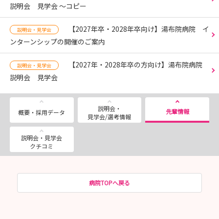
説明会 見学会 ～コピー
【2027年卒・2028年卒向け】湯布院病院 イ
説明会・見学会
ンターンシップの開催のご案内
【2027年・2028年卒の方向け】湯布院病院
説明会・見学会
説明会 見学会
説明会・
先輩情報
概要・採用データ
見学会/選考情報
説明会・見学会
クチコミ
病院TOPへ戻る