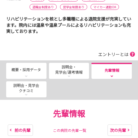
退職金制度あり
奨学金制度あり
マイカー通勤OK
リハビリテーションを核とし多職種による退院支援が充実してい
ます。院内には温泉や温泉プールによるリハビリテーションも充
実しております。
エントリーとは
説明会・
概要・採用データ
先輩情報
見学会/選考情報
説明会・見学会
クチコミ
先輩情報
前の先輩
次の先輩
この病院の先輩一覧