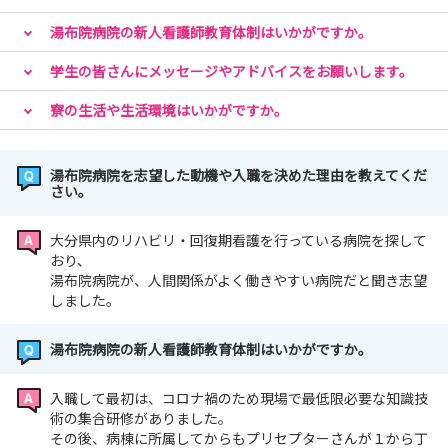
湯布院病院の新人看護師教育体制はいかがですか。
学生の皆さんにメッセージやアドバイスをお願いします。
寮の生活や生活環境はいかがですか。
湯布院病院を志望した動機や入職を決めた理由を教えてくだ
さい。
大分県内のリハビリ・回復期看護を行っている病院を探して
おり、
湯布院病院が、人間関係がよく働きやすい病院だと聞き志望
しました。
湯布院病院の新人看護師教育体制はいかがですか。
入職して最初は、コロナ禍のため現場で最低限必要な知識技
術の集合研修がありました。
その後、病棟に所属してからもプリセプターさんが１から丁