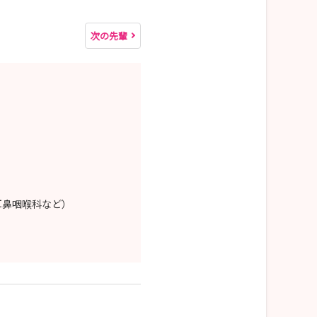
次の先輩
耳鼻咽喉科など）