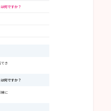
とは何ですか？
活でき
とは何ですか？
訓練に