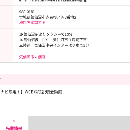
988-0181
宮城県気仙沼市赤岩杉ノ沢8番地2
地図を確認する
JR気仙沼駅よりタクシーで10分
JR気仙沼線 BRT 気仙沼市立病院下車
三陸道 気仙沼中央インターより車で5分
気仙沼市立病院
覧
ナビ限定！】WEB病院説明会動画
先輩情報