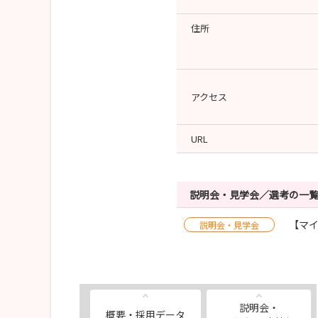
住所
アクセス
URL
説明会・見学会／選考の一
【マイ
説明会・見学会
説明会・
概要・採用データ