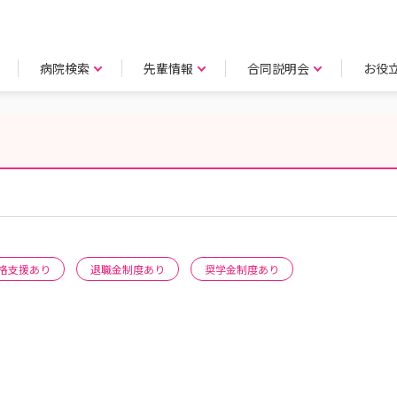
病院検索
先輩情報
合同説明会
お役
格支援あり
退職金制度あり
奨学金制度あり