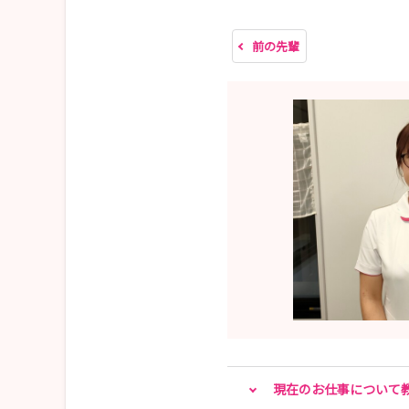
気仙沼市立病院
電話 0226-22-7100（代表）
前の先輩
現在のお仕事について