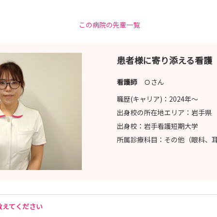
この病院の先輩一覧
患者様に寄り添える看護
看護師
Ｏさん
職歴(キャリア)：
2024年〜
出身校の所在地エリア：
岩手県
出身校：
岩手看護短期大学
所属診療科目：
その他（眼科、
教えてください