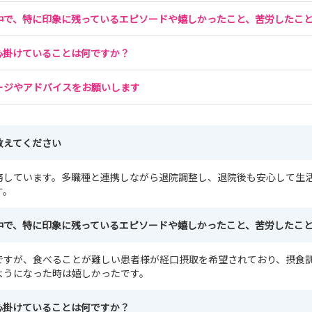
中で、特に印象に残っているエピソードや嬉しかったこと、苦労したこ
心掛けていることは何ですか？
ージやアドバイスをお願いします
教えてください
務しています。多職種と連携しながら退院調整し、退院後も安心して生
す。
中で、特に印象に残っているエピソードや嬉しかったこと、苦労したこ
ですが、食べることが難しい患者様が経口摂取を希望されており、摂食
ようになった時は嬉しかったです。
心掛けていることは何ですか？