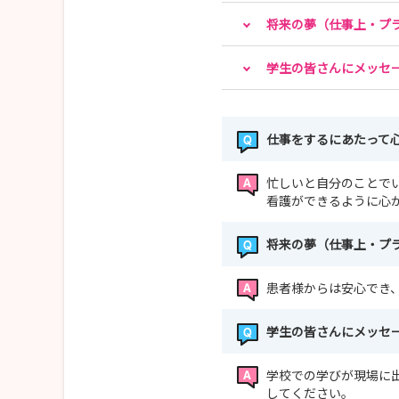
将来の夢（仕事上・プ
学生の皆さんにメッセ
仕事をするにあたって
忙しいと自分のことで
看護ができるように心
将来の夢（仕事上・プ
患者様からは安心でき
学生の皆さんにメッセ
学校での学びが現場に
してください。