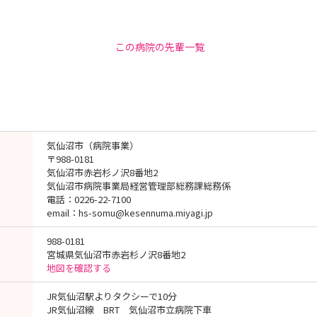
この病院の先輩一覧
気仙沼市（病院事業）
〒988-0181
気仙沼市赤岩杉ノ沢8番地2
気仙沼市病院事業局経営管理部総務課総務係
電話：0226-22-7100
email：hs-somu@kesennuma.miyagi.jp
988-0181
宮城県気仙沼市赤岩杉ノ沢8番地2
地図を確認する
JR気仙沼駅よりタクシーで10分
JR気仙沼線 BRT 気仙沼市立病院下車