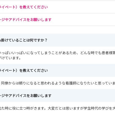
ライベート）を教えてください
ージやアドバイスをお願いします
心掛けていることは何ですか？
いっぱいいっぱいになってしまうことがあるため、どんな時でも患者様
がけています。
ライベート）を教えてください
、同僚からは頼りになると思われるような看護師になりたいと思ってい
ージやアドバイスをお願いします
出た時に役に立つ時がきます。大変だとは思いますが学生時代の学びを