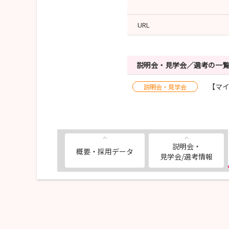
URL
説明会・見学会／選考の一
【マイ
説明会・見学会
説明会・
概要・採用データ
見学会/選考情報