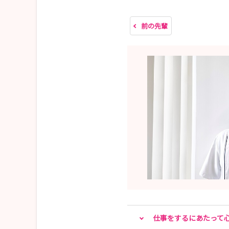
気仙沼市立病院
電話 0226-22-7100（代表）
前の先輩
仕事をするにあたって