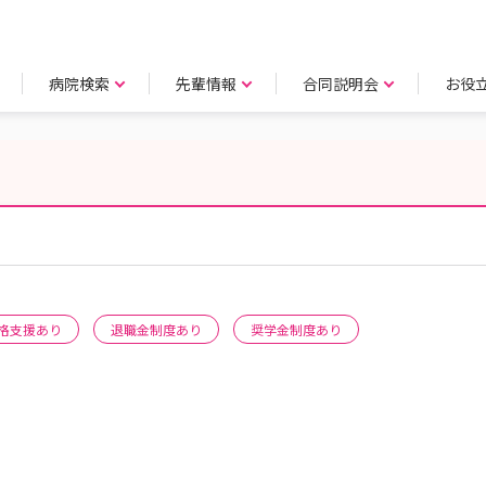
病院検索
先輩情報
合同説明会
お役
格支援あり
退職金制度あり
奨学金制度あり