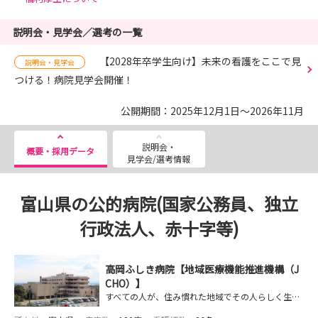
説明会・見学会／選考の一覧
【2028年卒学生向け】未来の看護をここで見
説明会・見学会
つける！病院見学会開催！
公開期間：2025年12月1日～2026年11月
説明会・
概要・採用データ
見学会/選考情報
富山県の公的病院(国家公務員、独立
行政法人、赤十字等)
高岡ふしき病院【地域医療機能推進機構（J
CHO）】
すべての人が、住み慣れた地域でその人らしく生きられるよう、生命・健康を守り、暮らしを支えます。