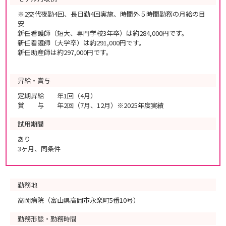
※2交代夜勤4回、長日勤4回実施、時間外５時間勤務の月給の目
安
新任看護師（短大、専門学校3年卒）は約284,000円です。
新任看護師（大学卒）は約291,000円です。
新任助産師は約297,000円です。
昇給・賞与
定期昇給 年1回（4月）
賞 与 年2回（7月、12月）※2025年度実績
試用期間
あり
3ヶ月、同条件
勤務地
高岡病院（富山県高岡市永楽町5番10号）
勤務形態・勤務時間