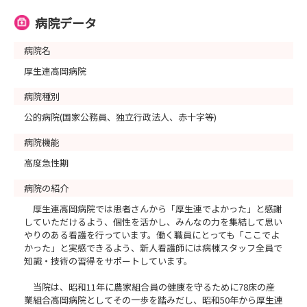
病院データ
病院名
厚生連高岡病院
病院種別
公的病院(国家公務員、独立行政法人、赤十字等)
病院機能
高度急性期
病院の紹介
厚生連高岡病院では患者さんから「厚生連でよかった」と感謝
していただけるよう、個性を活かし、みんなの力を集結して思い
やりのある看護を行っています。働く職員にとっても「ここでよ
かった」と実感できるよう、新人看護師には病棟スタッフ全員で
知識・技術の習得をサポートしています。
当院は、昭和11年に農家組合員の健康を守るために78床の産
業組合高岡病院としてその一歩を踏みだし、昭和50年から厚生連