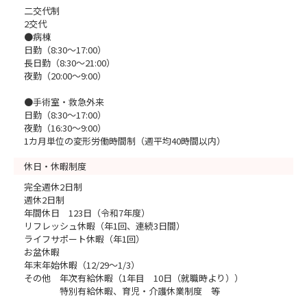
二交代制
2交代
●病棟
日勤（8:30～17:00）
長日勤（8:30～21:00）
夜勤（20:00～9:00）
●手術室・救急外来
日勤（8:30～17:00）
夜勤（16:30～9:00）
1カ月単位の変形労働時間制（週平均40時間以内）
休日・休暇制度
完全週休2日制
週休2日制
年間休日 123日（令和7年度）
リフレッシュ休暇（年1回、連続3日間）
ライフサポート休暇（年1回）
お盆休暇
年末年始休暇（12/29～1/3）
その他 年次有給休暇（1年目 10日（就職時より））
特別有給休暇、育児・介護休業制度 等