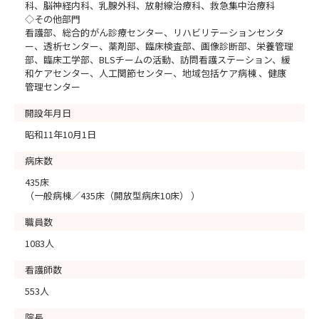
科、脳神経内科、乳腺外科、放射線治療科、救急集中治療科
◇その他部門
看護部、総合的がん診療センター、リハビリテーションセンタ
ー、透析センター、薬剤部、臨床検査部、画像診断部、栄養管理
部、臨床工学部、BLSチームの活動、訪問看護ステーション、緩
和ケアセンター、人工関節センター、地域包括ケア病棟 、健康
管理センター
開設年月日
昭和11年10月1日
病床数
435床
（一般病棟／435床（開放型病床10床） ）
職員数
1083人
看護師数
553人
院長