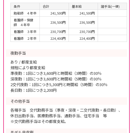
条件
合計
基本給
諸手当(一律)
助産師 ４年卒
241,500円
241,500円
看護師・保健
236,500円
236,500円
師 ４年卒
看護師 ３年卒
230,700円
230,700円
看護師 ２年卒
224,400円
224,400円
夜勤手当
あり / 都度支給
規程により都度支給
準夜勤：1回につき3,600円と時間給（3時間）の30％
深夜勤：1回につき3,600円と時間給（5時間）の30％
2交代夜勤：1回につき5,300円と時間給（5時間）の30％
長日勤：1回につき2,200円
その他手当
各種手当 交代勤務手当（準夜・深夜・二交代夜勤・長日勤）、
休日出勤手当、医療勤務手当、通勤手当、住宅手当 等
※交代勤務手当はその都度支給。
モデル月収例