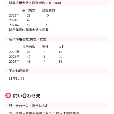
新卒採用者数と離職者数
※過去3年間
採用者数 離職者数
2022年 23 0
2023年 42 3
2024年 43 ２
採用年度内離職者数を記載
新卒採用者数(男性／女性)
採用者数 男性 女性
2022年 23 4 19
2023年 42 1 41
2024年 43 4 39
平均勤続年数
13年1ヵ月
問い合わせ先
問い合わせ先・雇用法人名
富山県厚生農業協同組合連合会 厚生連高岡病院