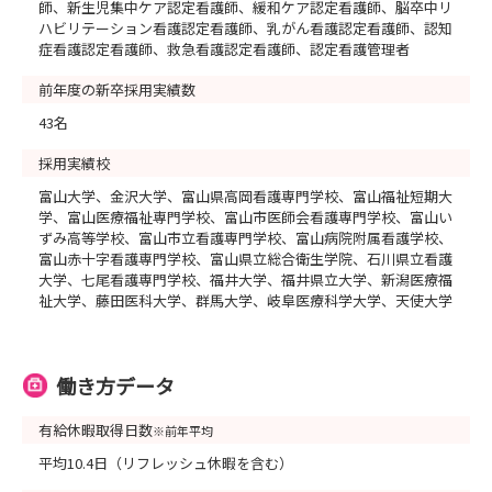
師、新生児集中ケア認定看護師、緩和ケア認定看護師、脳卒中リ
ハビリテーション看護認定看護師、乳がん看護認定看護師、認知
症看護認定看護師、救急看護認定看護師、認定看護管理者
前年度の新卒採用実績数
43名
採用実績校
富山大学、金沢大学、富山県高岡看護専門学校、富山福祉短期大
学、富山医療福祉専門学校、富山市医師会看護専門学校、富山い
ずみ高等学校、富山市立看護専門学校、富山病院附属看護学校、
富山赤十字看護専門学校、富山県立総合衛生学院、石川県立看護
大学、七尾看護専門学校、福井大学、福井県立大学、新潟医療福
祉大学、藤田医科大学、群馬大学、岐阜医療科学大学、天使大学
働き方データ
有給休暇取得日数
※前年平均
平均10.4日（リフレッシュ休暇を含む）