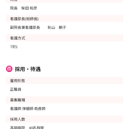
院長 柴田 和彦
看護部長(総師長)
副院長兼看護部長 秋山 朝子
看護方式
7対1
採用・待遇
雇用形態
正職員
募集職種
看護師 保健師 助産師
採用人数
高岡病院 40名程度