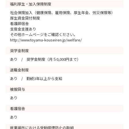
福利厚生・加入保険制度
社会保険加入（健康保険、雇用保険、厚生年金、労災保険等）
厚生資金貸付制度
看護師宿舎
支度金支援あり
その他ホームページをご確認ください。
http://www.toyama-kouseiren.jp/welfare/
奨学金制度
あり / 奨学金制度（月５0,000円まで）
退職金制度
あり / 勤続3年以上から支給
被服貸与
あり
看護宿舎
あり
就業場所における受動喫煙防止の取組