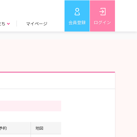
会員登録
ログイン
立ち
マイページ
予約
地図