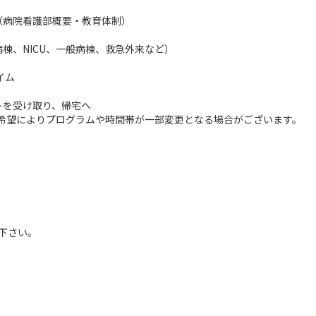
ン（病院看護部概要・教育体制）
病棟、NICU、一般病棟、救急外来など）
イム
ントを受け取り、帰宅へ
希望によりプログラムや時間帯が一部変更となる場合がございます。
。
下さい。