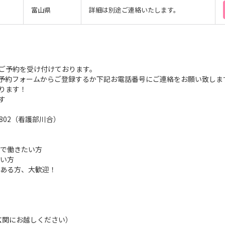
富山県
詳細は別途ご連絡いたします。
ご予約を受け付けております。
予約フォームからご登録するか下記お電話番号にご連絡をお願い致しま
ります！
す
線2802（看護部川合）
場で働きたい方
たい方
のある方、大歓迎！
面玄関にお越しください）