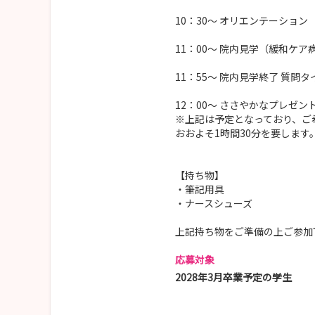
10：30～ オリエンテーショ
11：00～ 院内見学（緩和ケア
11：55～ 院内見学終了 質問タ
12：00～ ささやかなプレゼ
※上記は予定となっており、ご
おおよそ1時間30分を要します
【持ち物】
・筆記用具
・ナースシューズ
上記持ち物をご準備の上ご参加
応募対象
2028年3月卒業予定の学生