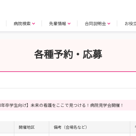
病院検索
先輩情報
合同説明会
お役
各種予約・応募
28年卒学生向け】未来の看護をここで見つける！病院見学会開催！
開催地区
備考（会場名など）