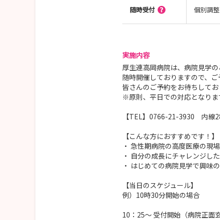
随時受付
個別調整
実施内容
厚生連高岡病院は、病院見学の
随時開催しておりますので、ご
皆さんのご予約をお待ちしてお
※原則、平日での対応となりま
【TEL】0766-21-3930 内
【こんな方におすすめです！】
・ 急性期病院の高度医療の現
・ 自分の成長にチャレンジし
・ はじめての病院見学で興味
【当日のスケジュール】
例）10時30分開始の場合
10：25～ 受付開始（病院正