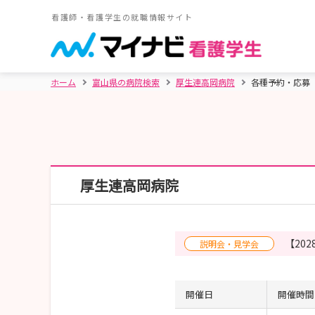
看護師・看護学生の就職情報サイト
ホーム
富山県の病院検索
厚生連高岡病院
各種予約・応募
厚生連高岡病院
【20
説明会・見学会
開催日
開催時間