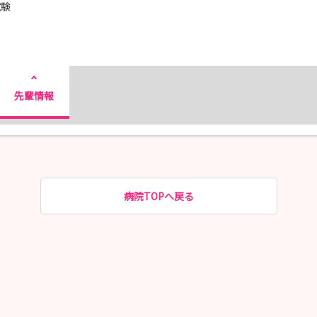
試験
先輩情報
病院TOPへ戻る