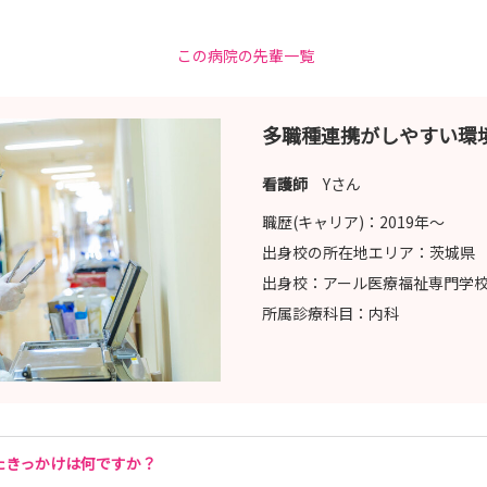
この病院の先輩一覧
多職種連携がしやすい環
看護師
Yさん
職歴(キャリア)：
2019年〜
出身校の所在地エリア：
茨城県
出身校：
アール医療福祉専門学
所属診療科目：
内科
たきっかけは何ですか？