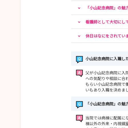
「小山記念病院」の魅
看護師として大切にし
休日はなにをされてい
小山記念病院に入職し
父が小山記念病院に入
への気配りや相談に合
もらい小山記念病院で
いもあり入職を決めま
「小山記念病院」の魅
当院では病棟に配属に
棟以外の外来・内視鏡