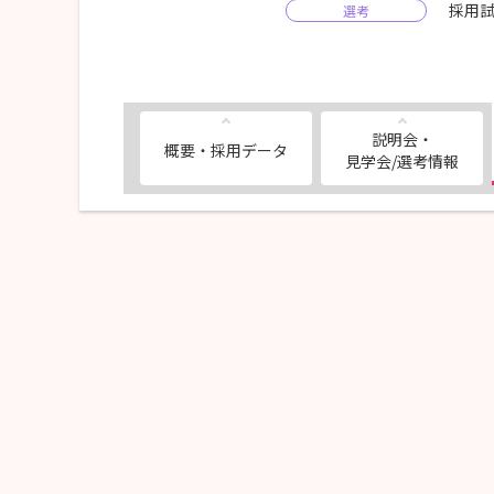
採用
選考
説明会・
概要・採用データ
見学会/選考情報