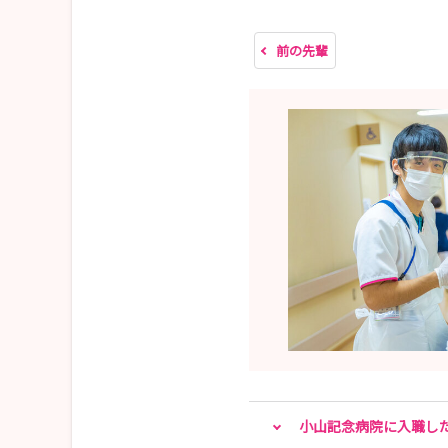
前の先輩
小山記念病院に入職し