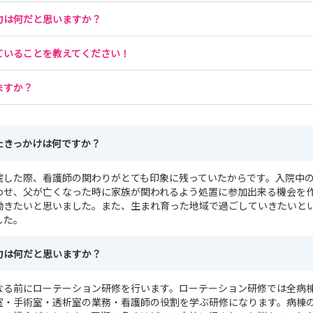
力は何だと思いますか？
ていることを教えてください！
ますか？
たきっかけは何ですか？
院した際、看護師の関わりがとても印象に残っていたからです。入院中
わせ、父が亡くなった時に家族が関われるよう処置に参加出来る機会を
働きたいと思いました。また、生まれ育った地域で過ごしていきたいと
した。
力は何だと思いますか？
なる前にローテーション研修を行います。ローテーション研修では全病
室・手術室・透析室の業務・看護師の役割を学ぶ研修になります。病棟