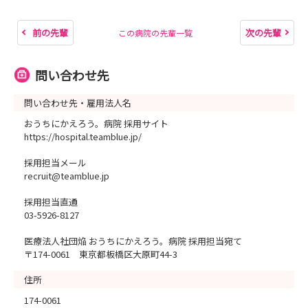
前の先輩
次の先輩
この病院の先輩一覧
問い合わせ先
問い合わせ先・雇用法人名
おうちにかえろう。病院 採用サイト
https://hospital.teamblue.jp/
採用担当メール
recruit@teamblue.jp
採用担当直通
03-5926-8127
医療法人社団焔 おうちにかえろう。病院 採用担当宛て
〒174-0061 東京都板橋区大原町44-3
住所
174-0061