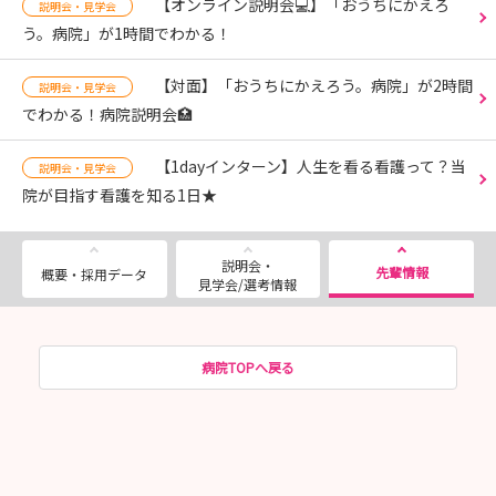
【オンライン説明会💻】「おうちにかえろ
説明会・見学会
う。病院」が1時間でわかる！
【対面】「おうちにかえろう。病院」が2時間
説明会・見学会
でわかる！病院説明会🏥
【1dayインターン】人生を看る看護って？当
説明会・見学会
院が目指す看護を知る1日★
説明会・
先輩情報
概要・採用データ
見学会/選考情報
病院TOPへ戻る