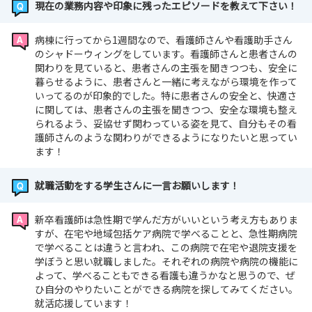
現在の業務内容や印象に残ったエピソードを教えて下さい！
病棟に行ってから1週間なので、看護師さんや看護助手さん
のシャドーウィングをしています。看護師さんと患者さんの
関わりを見ていると、患者さんの主張を聞きつつも、安全に
暮らせるように、患者さんと一緒に考えながら環境を作って
いってるのが印象的でした。特に患者さんの安全と、快適さ
に関しては、患者さんの主張を聞きつつ、安全な環境も整え
られるよう、妥協せず関わっている姿を見て、自分もその看
護師さんのような関わりができるようになりたいと思ってい
ます！
就職活動をする学生さんに一言お願いします！
新卒看護師は急性期で学んだ方がいいという考え方もありま
すが、在宅や地域包括ケア病院で学べることと、急性期病院
で学べることは違うと言われ、この病院で在宅や退院支援を
学ぼうと思い就職しました。それぞれの病院や病院の機能に
よって、学べることもできる看護も違うかなと思うので、ぜ
ひ自分のやりたいことができる病院を探してみてください。
就活応援しています！