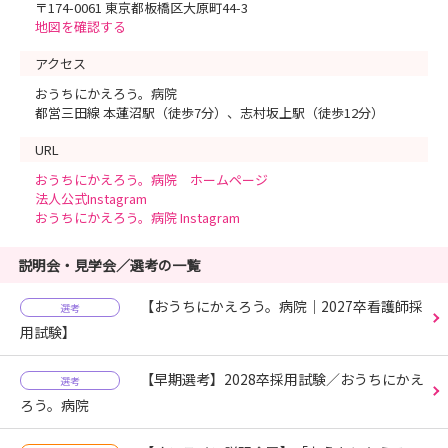
〒174-0061 東京都板橋区大原町44-3
地図を確認する
アクセス
おうちにかえろう。病院
都営三田線 本蓮沼駅（徒歩7分）、志村坂上駅（徒歩12分）
URL
おうちにかえろう。病院 ホームページ
法人公式Instagram
おうちにかえろう。病院 Instagram
説明会・見学会／選考の一覧
【おうちにかえろう。病院｜2027卒看護師採
選考
用試験】
【早期選考】2028卒採用試験／おうちにかえ
選考
ろう。病院