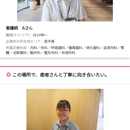
看護師 Aさん
職歴(キャリア)：
2024年〜
出身校の所在地エリア：
岩手県
所属診療科目：
内科／外科／呼吸器科／循環器科／消化器科／血液内科／腎
臓・泌尿器科／脳外科／整形外科・形成外科
この場所で、患者さんと丁寧に向き合いたい。