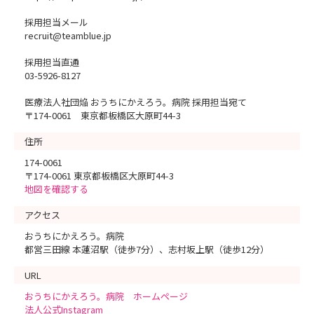
採用担当メール
recruit@teamblue.jp
採用担当直通
03-5926-8127
医療法人社団焔 おうちにかえろう。病院 採用担当宛て
〒174-0061 東京都板橋区大原町44-3
住所
174-0061
〒174-0061 東京都板橋区大原町44-3
地図を確認する
アクセス
おうちにかえろう。病院
都営三田線 本蓮沼駅（徒歩7分）、志村坂上駅（徒歩12分）
URL
おうちにかえろう。病院 ホームページ
法人公式Instagram