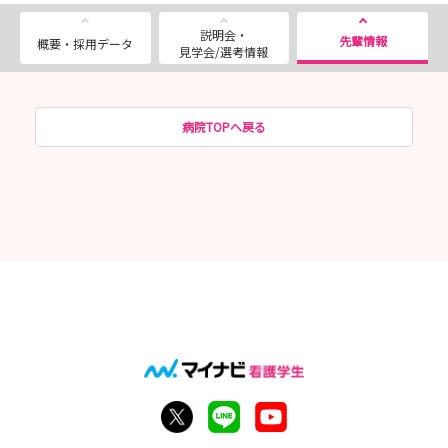
説明会・
先輩情報
概要・採用データ
見学会/選考情報
病院TOPへ戻る