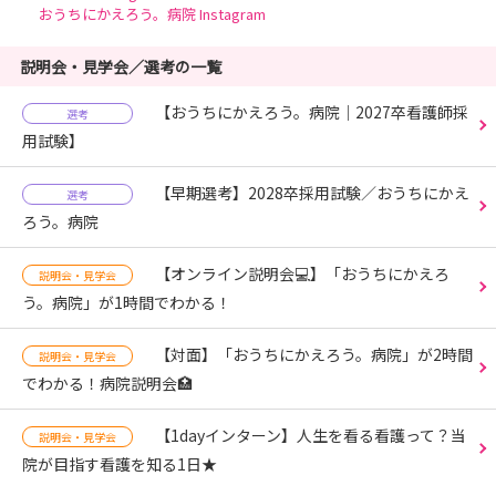
おうちにかえろう。病院 Instagram
説明会・見学会／選考の一覧
【おうちにかえろう。病院｜2027卒看護師採
選考
用試験】
【早期選考】2028卒採用試験／おうちにかえ
選考
ろう。病院
【オンライン説明会💻】「おうちにかえろ
説明会・見学会
う。病院」が1時間でわかる！
【対面】「おうちにかえろう。病院」が2時間
説明会・見学会
でわかる！病院説明会🏥
【1dayインターン】人生を看る看護って？当
説明会・見学会
院が目指す看護を知る1日★