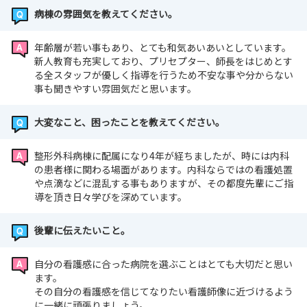
病棟の雰囲気を教えてください。
年齢層が若い事もあり、とても和気あいあいとしています。
新人教育も充実しており、プリセプター、師長をはじめとす
る全スタッフが優しく指導を行うため不安な事や分からない
事も聞きやすい雰囲気だと思います。
大変なこと、困ったことを教えてください。
整形外科病棟に配属になり4年が経ちましたが、時には内科
の患者様に関わる場面があります。内科ならではの看護処置
や点滴などに混乱する事もありますが、その都度先輩にご指
導を頂き日々学びを深めています。
後輩に伝えたいこと。
自分の看護感に合った病院を選ぶことはとても大切だと思い
ます。
その自分の看護感を信じてなりたい看護師像に近づけるよう
に一緒に頑張りましょう。