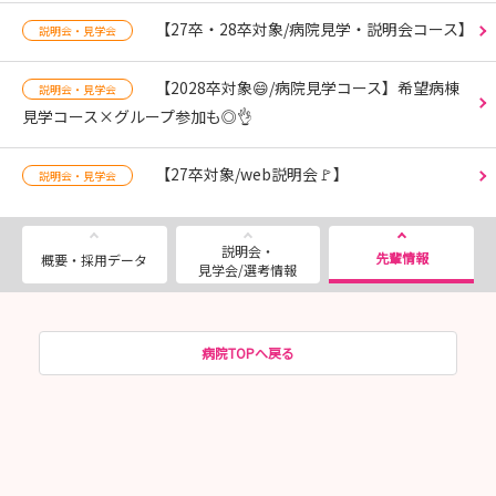
【27卒・28卒対象/病院見学・説明会コース】
説明会・見学会
【2028卒対象😄/病院見学コース】希望病棟
説明会・見学会
見学コース×グループ参加も◎👌
【27卒対象/web説明会🚩】
説明会・見学会
説明会・
先輩情報
概要・採用データ
見学会/選考情報
病院TOPへ戻る