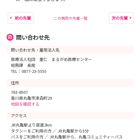
前の先輩
次の先輩
この病院の先輩一覧
問い合わせ先
問い合わせ先・雇用法人名
医療法人社団 重仁 まるがめ医療センター
総務課 長尾
TEL：0877-23-5555
住所
763-8507
香川県丸亀市津森町29
地図を確認する
アクセス
JR丸亀駅より直進2km
タクシーをご利用の方 ／ JR丸亀駅から5分
バスをご利用の方 ／ JR丸亀駅から、丸亀コミュニティーバス