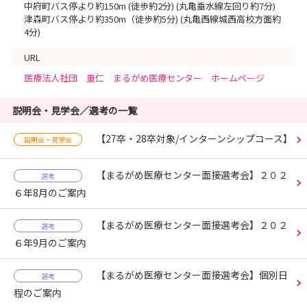
中府町バス停より約150m (徒歩約2分) (丸亀垂水線左回り約7分)
津森町バス停より約350m（徒歩約5分) (丸亀西線城西高校方面約
4分)
URL
医療法人社団 重仁 まるがめ医療センター ホームページ
説明会・見学会／選考の一覧
【27卒・28卒対象/インターンシップコース】
説明会・見学会
【まるがめ医療センター面接選考会】２０２
選考
６年8月のご案内
【まるがめ医療センター面接選考会】２０２
選考
６年9月のご案内
【まるがめ医療センター面接選考会】個別日
選考
程のご案内