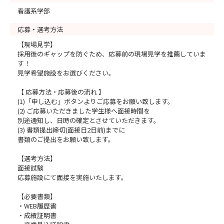
看護系学部
応募・選考方法
【現場見学】
採用後のギャップを防ぐため、応募前の現場見学を推薦していま
す！
見学希望施設をお選びください。
【 応募方法・応募後の流れ 】
(1)「申し込む」ボタンよりご応募をお願い致します。
(2) ご応募いただきました学生様へ面接時間を
別途通知し、日時の確定とさせていただきます。
(3) 書類提出締切(面接日2日前)までに
書類のご提出をお願い致します。
【選考方法】
面接試験
応募施設にて面接を実施いたします。
【必要書類】
・WEB履歴書
・成績証明書