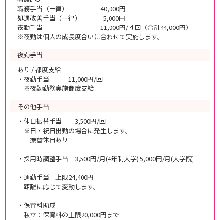
職務手当（一律） 40,000円
処遇改善手当（一律） 5,000円
夜勤手当 11,000円/４回（合計44,000円）
※夜勤は個人の成長度合いに合わせて実施します。
夜勤手当
あり / 都度支給
・夜勤手当 11,000円/回
※夜勤勤務実施都度支給
その他手当
・休日振替手当 3,500円/回
※日・祝日出勤の場合に発生します。
振替休日あり
・採用時調整手当 3,500円/月(4年制大学) 5,000円/月(大学院)
・通勤手当 上限24,400円
距離に応じて変動します。
・保育料助成
私立：保育料の上限20,000円まで