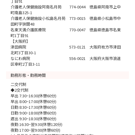
丁目91
介護老人保健施設阿南名月苑 774-0044 徳島県阿南市上中
町南島325-1
介護老人保健施設小松島名月苑 773-0015 徳島県小松島市中
田町字狭間48
名東天満介護医療院 770-0047 徳島県徳島市名東
町1丁目91
【大阪府】
津田病院 573-0121 大阪府枚方市津田
北町3丁目30-1
なにわ病院 556-0021 大阪府大阪市浪速
区幸町2丁目3-11
勤務形態・勤務時間
二交代制
◆2交代制
早出 7:30~16:30(休憩60分)
早出 8:00~17:00(休憩60分)
日勤 8:30~17:30(休憩60分)
日勤 9:00~18:00(休憩60分)
遅出 9:30~18:30(休憩60分)
夜勤 16:30~翌9:30(休憩120分)
夜勤 17:00~翌9:00(休憩60分)