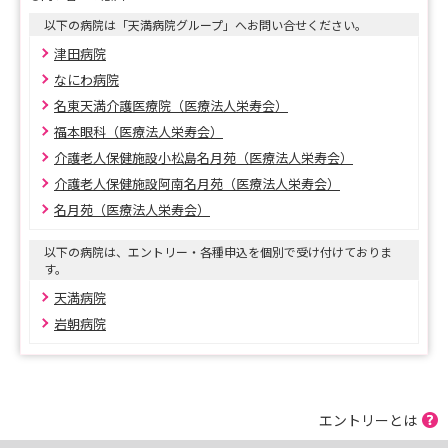
以下の病院は「天満病院グループ」へお問い合せください。
津田病院
なにわ病院
名東天満介護医療院（医療法人栄寿会）
福本眼科（医療法人栄寿会）
介護老人保健施設小松島名月苑（医療法人栄寿会）
介護老人保健施設阿南名月苑（医療法人栄寿会）
名月苑（医療法人栄寿会）
以下の病院は、エントリー・各種申込を個別で受け付けておりま
す。
天満病院
岩朝病院
エントリーとは