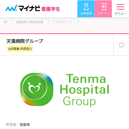
会員登録
ログイン
メニュー
徳島県の病院検索
天満病院グループ
天満病院グループ
合同募集 採用窓口
所在地：
徳島県