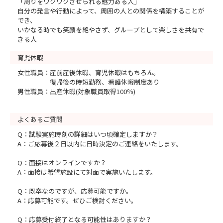
「周りをワクワクさせられる魅力ある人」
自分の発言や行動によって、周囲の人との関係を構築することが
でき、
いかなる時でも笑顔を絶やさず、グループとして楽しさを共有で
きる人
育児休暇
女性職員：産前産後休暇、育児休暇はもちろん。
復帰後の時短勤務、看護休暇制度あり
男性職員：出産休暇(対象職員取得100％)
よくあるご質問
Q：試験実施時刻の詳細はいつ頃確定しますか？
A：ご応募後２日以内に日時決定のご連絡をいたします。
Q：面接はオンラインですか？
A：面接は希望施設にて対面で実施いたします。
Q：既卒なのですが、応募可能ですか。
A：応募可能です。ぜひご検討ください。
Q：応募受付終了となる可能性はありますか？