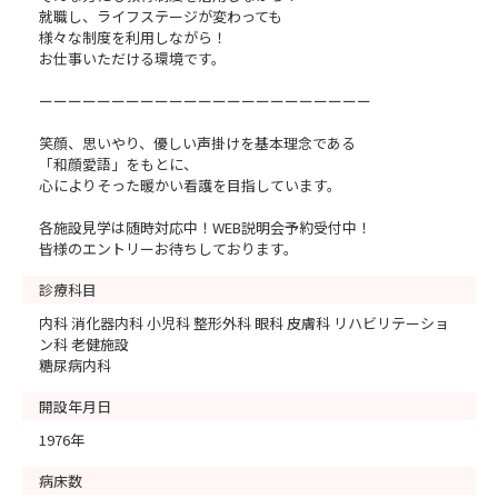
就職し、ライフステージが変わっても
様々な制度を利用しながら！
お仕事いただける環境です。
ーーーーーーーーーーーーーーーーーーーーーーー
笑顔、思いやり、優しい声掛けを基本理念である
「和顔愛語」をもとに、
心によりそった暖かい看護を目指しています。
各施設見学は随時対応中！WEB説明会予約受付中！
皆様のエントリーお待ちしております。
診療科目
内科 消化器内科 小児科 整形外科 眼科 皮膚科 リハビリテーショ
ン科 老健施設
糖尿病内科
開設年月日
1976年
病床数