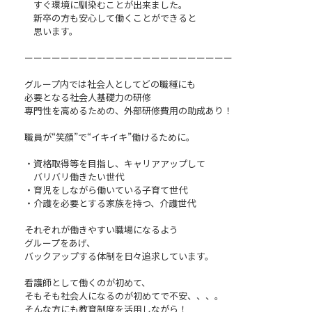
すぐ環境に馴染むことが出来ました。
新卒の方も安心して働くことができると
思います。
ーーーーーーーーーーーーーーーーーーーーーーー
グループ内では社会人としてどの職種にも
必要となる社会人基礎力の研修
専門性を高めるための、外部研修費用の助成あり！
職員が“笑顔”で“イキイキ”働けるために。
・資格取得等を目指し、キャリアアップして
バリバリ働きたい世代
・育児をしながら働いている子育て世代
・介護を必要とする家族を持つ、介護世代
それぞれが働きやすい職場になるよう
グループをあげ、
バックアップする体制を日々追求しています。
看護師として働くのが初めて、
そもそも社会人になるのが初めてで不安、、、。
そんな方にも教育制度を活用しながら！