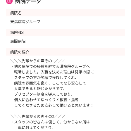
病院データ
病院名
天満病院グループ
病院種別
民間病院
病院の紹介
＼＼＼先輩からの声その1／／／
・他の病院での経験を経て天満病院グループへ
転職しました。入職を決めた理由は見学の際に
スタッフの方が笑顔で挨拶してくれ、
病院の雰囲気を良く、ここでなら安心して
入職できると感じたからです。
プリセプター制度を導入しており、
個人に合わせてゆっくりと教育・指導
してくださるため安心して働けると思います！
＼＼＼先輩からの声その2／／／
・スタッフの皆さんは優しく、分からない所は
丁寧に教えてくださり、