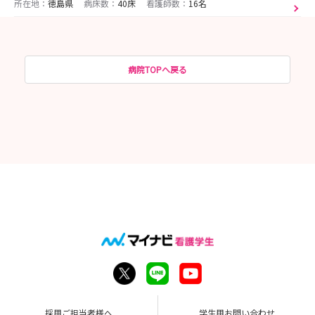
所在地：
徳島県
病床数：
40床
看護師数：
16名
病院TOPへ戻る
採用ご担当者様へ
学生用お問い合わせ