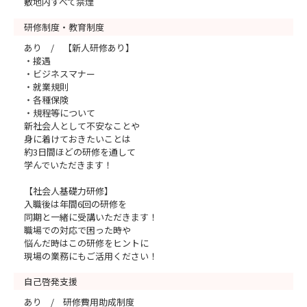
敷地内すべて禁煙
研修制度・教育制度
あり / 【新人研修あり】
・接遇
・ビジネスマナー
・就業規則
・各種保険
・規程等について
新社会人として不安なことや
身に着けておきたいことは
約3日間ほどの研修を通して
学んでいただきます！
【社会人基礎力研修】
入職後は年間6回の研修を
同期と一緒に受講いただきます！
職場での対応で困った時や
悩んだ時はこの研修をヒントに
現場の業務にもご活用ください！
自己啓発支援
あり / 研修費用助成制度