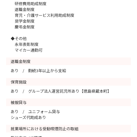
研修費用助成制度
退職金制度
育児・介護サービス利用助成制度
奨学金制度
慶弔金制度
◆その他
永年表彰制度
マイカー通勤可
退職金制度
あり / 勤続3年以上から支給
保育施設
あり / グループ法人運営託児所あり【徳島県蔵本町】
被服貸与
あり / ユニフォーム貸与
シューズ代助成あり
就業場所における受動喫煙防止の取組