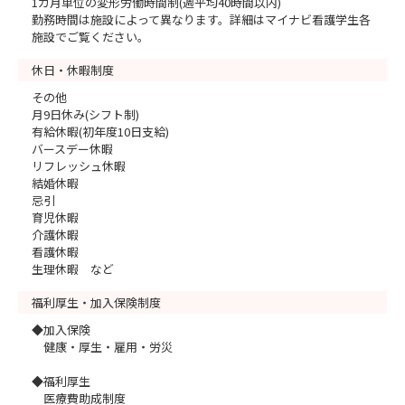
1カ月単位の変形労働時間制(週平均40時間以内)
勤務時間は施設によって異なります。詳細はマイナビ看護学生各
施設でご覧ください。
休日・休暇制度
その他
月9日休み(シフト制)
有給休暇(初年度10日支給)
バースデー休暇
リフレッシュ休暇
結婚休暇
忌引
育児休暇
介護休暇
看護休暇
生理休暇 など
福利厚生・加入保険制度
◆加入保険
健康・厚生・雇用・労災
◆福利厚生
医療費助成制度