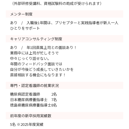
（外部研修受講料、資格試験料の助成が受けられます）
メンター制度
あり / 入職後1年間は、プリセプターと実践指導者が新人一人
ひとりをサポート
キャリアコンサルティング制度
あり / 年1回直属上司との面談あり！
業務中には上司が忙しそうで
中々じっくり話せない。
年間のフィードバック面談では
自分が今後どう成長していきたいかを
直接相談する機会にもなります！
専門・認定看護師の就業状況
糖尿病認定看護師 2名
日本糖尿病療養指導士 7名
徳島県糖尿病療養指導士8名
前年度の新卒採用実績数
5名 ※2025年度実績