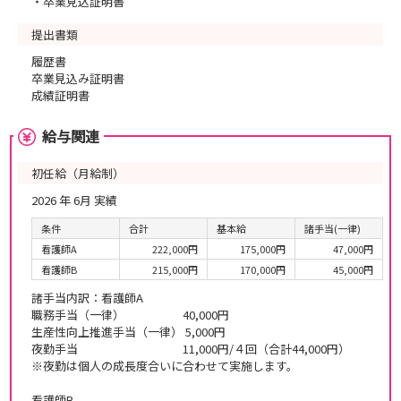
・卒業見込証明書
提出書類
履歴書
卒業見込み証明書
成績証明書
給与関連
初任給（月給制）
2026 年 6月 実績
条件
合計
基本給
諸手当(一律)
看護師A
222,000円
175,000円
47,000円
看護師B
215,000円
170,000円
45,000円
諸手当内訳：看護師A
職務手当（一律） 40,000円
生産性向上推進手当（一律） 5,000円
夜勤手当 11,000円/４回（合計44,000円）
※夜勤は個人の成長度合いに合わせて実施します。
看護師B