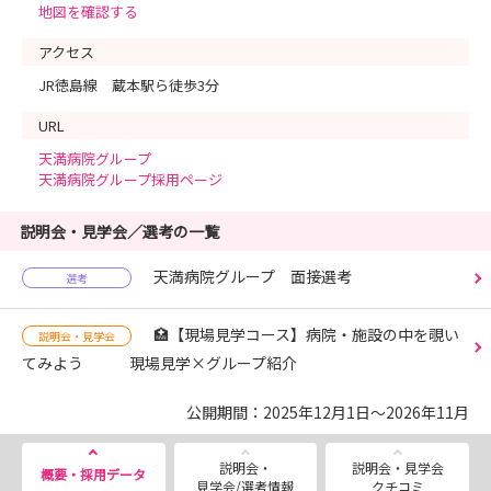
地図を確認する
アクセス
JR徳島線 蔵本駅ら徒歩3分
URL
天満病院グループ
天満病院グループ採用ページ
説明会・見学会／選考の一覧
天満病院グループ 面接選考
選考
🏥【現場見学コース】病院・施設の中を覗い
説明会・見学会
てみよう 現場見学×グループ紹介
公開期間：2025年12月1日～2026年11月
説明会・
説明会・見学会
概要・採用データ
見学会/選考情報
クチコミ