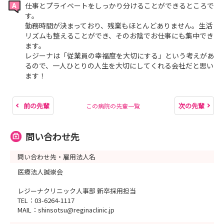
仕事とプライベートをしっかり分けることができるところで
す。
勤務時間が決まっており、残業もほとんどありません。生活
リズムも整えることができ、そのお陰でお仕事にも集中でき
ます。
レジーナは「従業員の幸福度を大切にする」という考えがあ
るので、一人ひとりの人生を大切にしてくれる会社だと思い
ます！
前の先輩
次の先輩
この病院の先輩一覧
問い合わせ先
問い合わせ先・雇用法人名
医療法人誠崇会
レジーナクリニック人事部 新卒採用担当
TEL：03-6264-1117
MAIL：shinsotsu@reginaclinic.jp