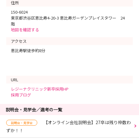
住所
150-6024
東京都渋谷区恵比寿4-20-3 恵比寿ガーデンプレイスタワー 24
階
地図を確認する
アクセス
恵比寿駅徒歩約8分
URL
レジーナクリニック新卒採用HP
採用ブログ
説明会・見学会／選考の一覧
【オンライン会社説明会】27卒は残り枠数わ
説明会・見学会
ずか！！