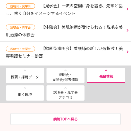
【見学会】一流の空間に身を置き、先輩と話
説明会・見学会
し、働く自分をイメージするイベント
【体験会】美肌治療が受けられる！脱毛＆美
説明会・見学会
肌治療の体験会
【録画型説明会】看護師の新しい選択肢！美
説明会・見学会
容看護セミナー動画
説明会・
先輩情報
概要・採用データ
見学会/選考情報
説明会・見学会
働く環境
クチコミ
病院TOPへ戻る