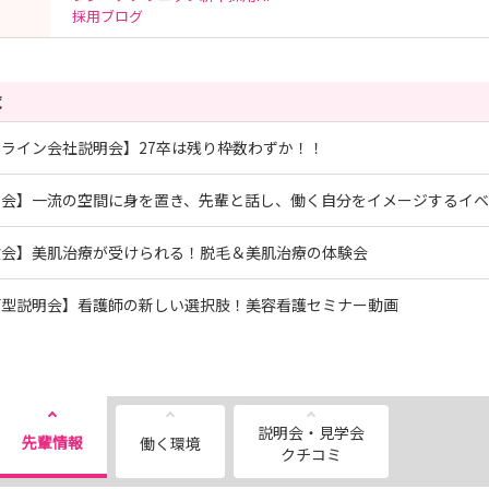
採用ブログ
覧
ライン会社説明会】27卒は残り枠数わずか！！
学会】一流の空間に身を置き、先輩と話し、働く自分をイメージするイ
験会】美肌治療が受けられる！脱毛＆美肌治療の体験会
画型説明会】看護師の新しい選択肢！美容看護セミナー動画
説明会・見学会
先輩情報
働く環境
クチコミ