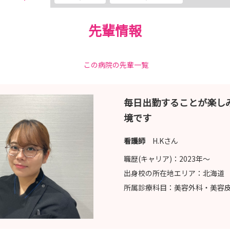
先輩情報
この病院の先輩一覧
毎日出勤することが楽し
境です
看護師
H.Kさん
職歴(キャリア)：
2023年〜
出身校の所在地エリア：
北海道
所属診療科目：
美容外科・美容