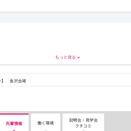
もっと見る
ー】 金沢会場
説明会・見学会
働く環境
先輩情報
クチコミ