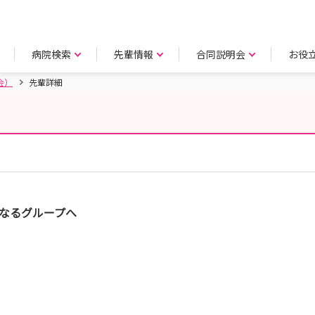
病院検索
先輩情報
合同説明会
お役
会）
先輩詳細
）
なるグループへ