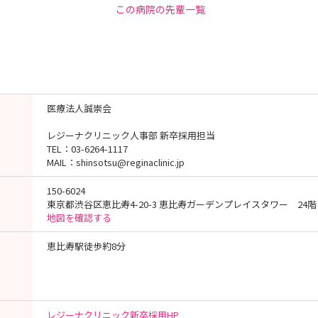
この病院の先輩一覧
医療法人誠崇会
レジーナクリニック人事部 新卒採用担当
TEL：03-6264-1117
MAIL：shinsotsu@reginaclinic.jp
150-6024
東京都渋谷区恵比寿4-20-3 恵比寿ガーデンプレイスタワー 24階
地図を確認する
恵比寿駅徒歩約8分
レジーナクリニック新卒採用HP