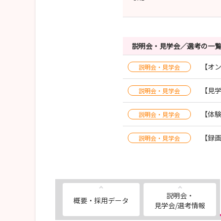
説明会・見学会／選考の一
【オン
説明会・見学会
【見
説明会・見学会
【体
説明会・見学会
【録
説明会・見学会
説明会・
概要・採用データ
見学会/選考情報