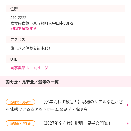
住所
840-2222
佐賀県佐賀市東与賀町大字田中881-2
地図を確認する
アクセス
住吉バス停から徒歩1分
URL
当事業所ホームページ
説明会・見学会／選考の一覧
【学年問わず歓迎！】現場のリアルな温かさ
説明会・見学会
を体感できる☆アットホームな見学・説明会
【2027年卒向け】説明・見学会開催！
説明会・見学会