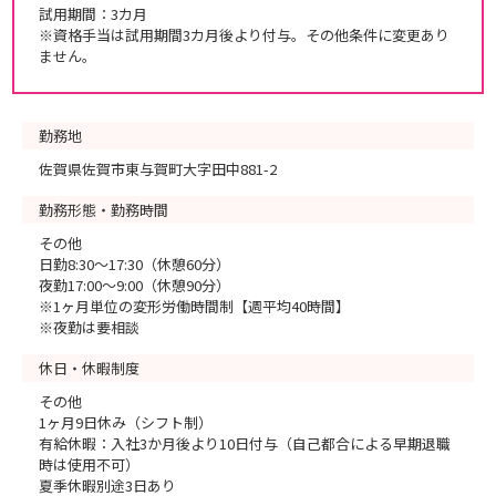
試用期間：3カ月
※資格手当は試用期間3カ月後より付与。その他条件に変更あり
ません。
勤務地
佐賀県佐賀市東与賀町大字田中881-2
勤務形態・勤務時間
その他
日勤8:30～17:30（休憩60分）
夜勤17:00～9:00（休憩90分）
※1ヶ月単位の変形労働時間制【週平均40時間】
※夜勤は要相談
休日・休暇制度
その他
1ヶ月9日休み（シフト制）
有給休暇：入社3か月後より10日付与（自己都合による早期退職
時は使用不可）
夏季休暇別途3日あり