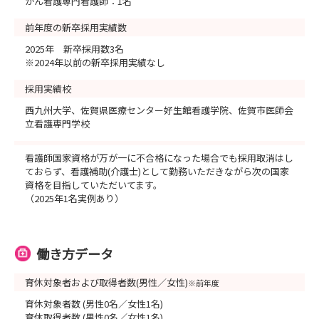
がん看護専門看護師：1名
前年度の新卒採用実績数
2025年 新卒採用数3名
※2024年以前の新卒採用実績なし
採用実績校
西九州大学、佐賀県医療センター好生館看護学院、佐賀市医師会
立看護専門学校
看護師国家資格が万が一に不合格になった場合でも採用取消はし
ておらず、看護補助(介護士)として勤務いただきながら次の国家
資格を目指していただいてます。
（2025年1名実例あり）
働き方データ
育休対象者および取得者数(男性／女性)
※前年度
育休対象者数 (男性0名／女性1名)
育休取得者数 (男性0名／女性1名)