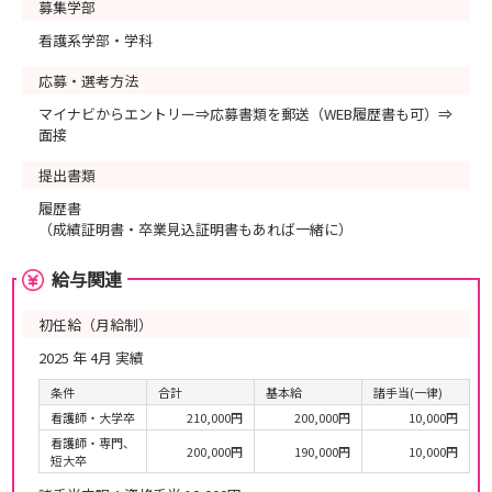
募集学部
看護系学部・学科
応募・選考方法
マイナビからエントリー⇒応募書類を郵送（WEB履歴書も可）⇒
面接
提出書類
履歴書
（成績証明書・卒業見込証明書もあれば一緒に）
給与関連
初任給（月給制）
2025 年 4月 実績
条件
合計
基本給
諸手当(一律)
看護師・大学卒
210,000円
200,000円
10,000円
看護師・専門、
200,000円
190,000円
10,000円
短大卒