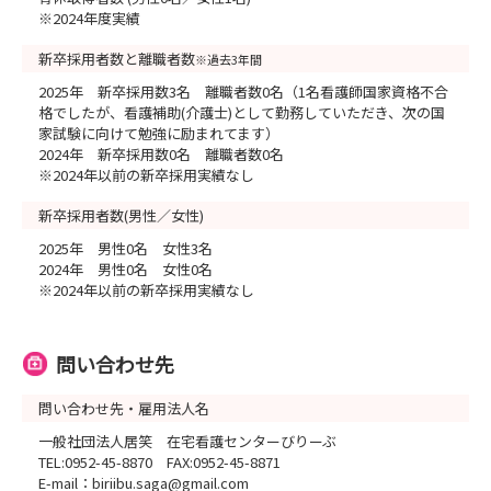
※2024年度実績
新卒採用者数と離職者数
※過去3年間
2025年 新卒採用数3名 離職者数0名（1名看護師国家資格不合
格でしたが、看護補助(介護士)として勤務していただき、次の国
家試験に向けて勉強に励まれてます）
2024年 新卒採用数0名 離職者数0名
※2024年以前の新卒採用実績なし
新卒採用者数(男性／女性)
2025年 男性0名 女性3名
2024年 男性0名 女性0名
※2024年以前の新卒採用実績なし
問い合わせ先
問い合わせ先・雇用法人名
一般社団法人居笑 在宅看護センターびりーぶ
TEL:0952-45-8870 FAX:0952-45-8871
E-mail：biriibu.saga@gmail.com