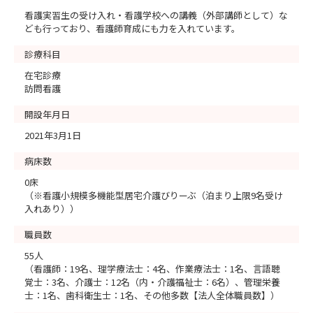
看護実習生の受け入れ・看護学校への講義（外部講師として）な
ども行っており、看護師育成にも力を入れています。
診療科目
在宅診療
訪問看護
開設年月日
2021年3月1日
病床数
0床
（※看護小規模多機能型居宅介護びりーぶ（泊まり上限9名受け
入れあり））
職員数
55人
（看護師：19名、理学療法士：4名、作業療法士：1名、言語聴
覚士：3名、介護士：12名（内・介護福祉士：6名）、管理栄養
士：1名、歯科衛生士：1名、その他多数【法人全体職員数】）