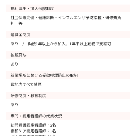
福利厚生・加入保険制度
社会保険完備・健康診断・インフルエンザ予防接種・研修費負
担 等
退職金制度
あり / 勤続1年以上から加入、1年半以上勤務で支給可
被服貸与
あり
就業場所における受動喫煙防止の取組
敷地内すべて禁煙
研修制度・教育制度
あり
専門・認定看護師の就業状況
訪問看護認定看護師：2名
緩和ケア認定看護師：1名