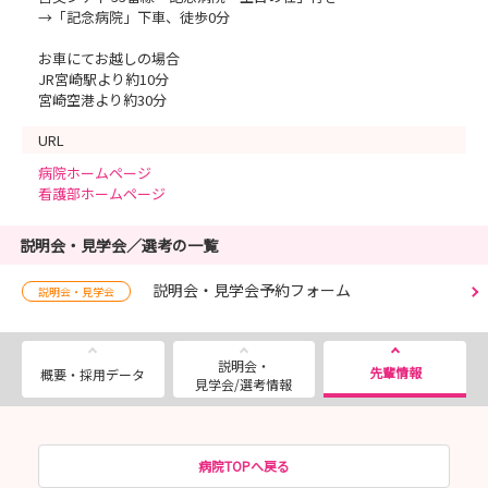
→「記念病院」下車、徒歩0分
お車にてお越しの場合
JR宮崎駅より約10分
宮崎空港より約30分
URL
病院ホームページ
看護部ホームページ
説明会・見学会／選考の一覧
説明会・見学会予約フォーム
説明会・見学会
説明会・
先輩情報
概要・採用データ
見学会/選考情報
病院TOPへ戻る