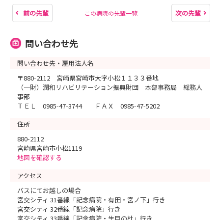
前の先輩
次の先輩
この病院の先輩一覧
問い合わせ先
問い合わせ先・雇用法人名
〒880-2112 宮崎県宮崎市大字小松１１３３番地
（一財）潤和リハビリテーション振興財団 本部事務局 総務人
事部
ＴＥＬ 0985-47-3744 ＦＡＸ 0985-47-5202
住所
880-2112
宮崎県宮崎市小松1119
地図を確認する
アクセス
バスにてお越しの場合
宮交シティ 31番線「記念病院・有田・宮ノ下」行き
宮交シティ 32番線「記念病院」行き
宮交シティ 33番線「記念病院・生目の杜」行き