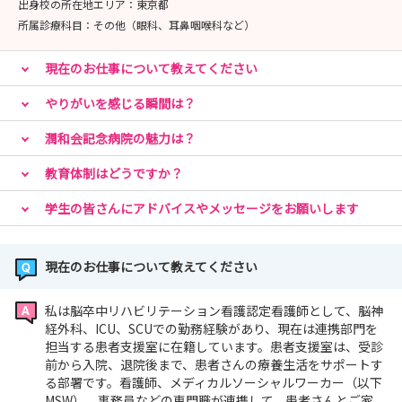
出身校の所在地エリア：
東京都
所属診療科目：
その他（眼科、耳鼻咽喉科など）
現在のお仕事について教えてください
やりがいを感じる瞬間は？
潤和会記念病院の魅力は？
教育体制はどうですか？
学生の皆さんにアドバイスやメッセージをお願いします
現在のお仕事について教えてください
私は脳卒中リハビリテーション看護認定看護師として、脳神
経外科、ICU、SCUでの勤務経験があり、現在は連携部門を
担当する患者支援室に在籍しています。患者支援室は、受診
前から入院、退院後まで、患者さんの療養生活をサポートす
る部署です。看護師、メディカルソーシャルワーカー（以下
MSW）、事務員などの専門職が連携して、患者さんとご家