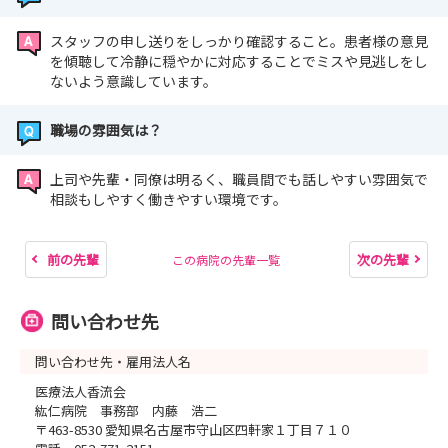
スタッフの申し送りをしっかり確認すること。患者様の意見
を傾聴して冷静に穏やかに対応することでミスや見逃しをし
ないよう意識しています。
職場の雰囲気は？
上司や先輩・同僚は明るく、職員間でも話しやすい雰囲気で
相談もしやすく働きやすい環境です。
前の先輩
次の先輩
この病院の先輩一覧
問い合わせ先
問い合わせ先・雇用法人名
医療法人香流会
紘仁病院 事務部 内藤 浩二
〒463-8530 愛知県名古屋市守山区四軒家１丁目７１０