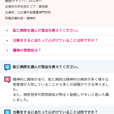
職歴(キャリア)：
2022年〜
出身校の所在地エリア：
愛知県
出身校：
公立瀬戸旭看護専門学校
所属診療科目：
精神科
紘仁病院を選んだ理由を教えてください。
仕事をするにあたって心がけていることは何ですか？
職場の雰囲気は？
紘仁病院を選んだ理由を教えてください。
精神科に興味があり、紘仁病院は精神科の病床が多く様々な
患者様が入院していることから多くの経験ができる考えまし
た。
また、病院見学の際雰囲気が明るく勤務しやすいと思い入職
しました。
仕事をするにあたって心がけていることは何ですか？