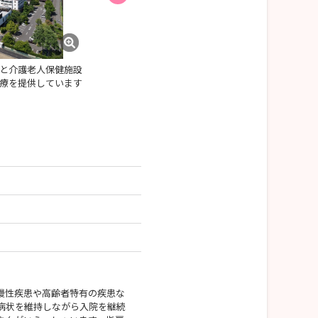
と介護老人保健施設
看護師、介護職、薬剤師、リハビリ、放射線技師
療を提供しています
職と毎年多くのスタッフが入職しています。
慢性疾患や高齢者特有の疾患な
病状を維持しながら入院を継続