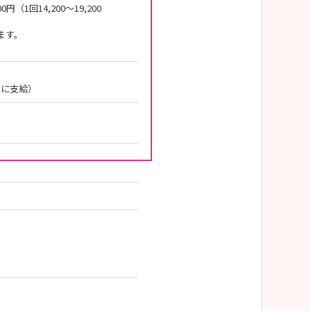
（1回14,200～19,200
ます。
末に支給）