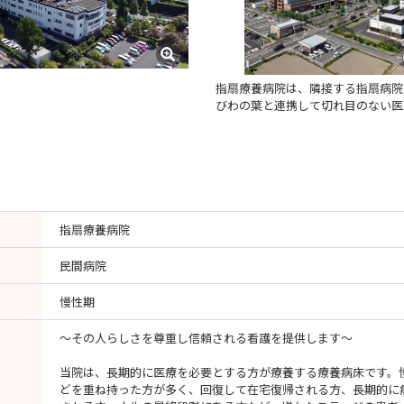
指扇療養病院は、隣接する指扇病院
びわの葉と連携して切れ目のない医
指扇療養病院
民間病院
慢性期
～その人らしさを尊重し信頼される看護を提供します～
当院は、長期的に医療を必要とする方が療養する療養病床です。
どを重ね持った方が多く、回復して在宅復帰される方、長期的に