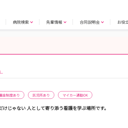
病院検索
先輩情報
合同説明会
お役
」
職金制度あり
託児所あり
マイカー通勤OK
だけじゃない 人として寄り添う看護を学ぶ場所です。