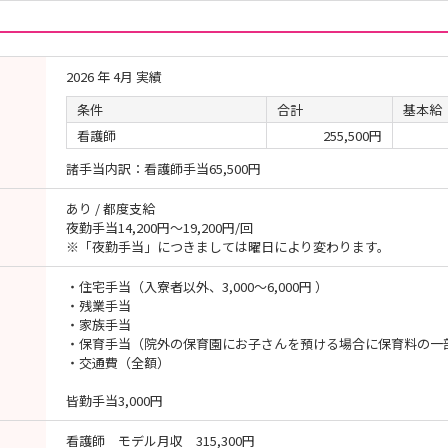
2026 年 4月 実績
条件
合計
基本給
看護師
255,500円
諸手当内訳：看護師手当65,500円
あり / 都度支給
夜勤手当14,200円～19,200円/回
※「夜勤手当」につきましては曜日により変わります。
・住宅手当（入寮者以外、3,000～6,000円 ）
・残業手当
・家族手当
・保育手当（院外の保育園にお子さんを預ける場合に保育料の一
・交通費（全額）
皆勤手当3,000円
看護師 モデル月収 315,300円