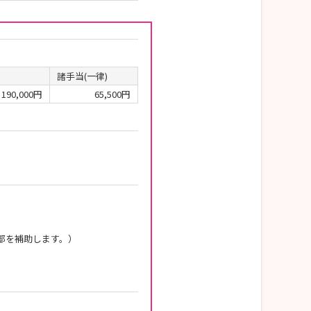
諸手当(一律)
190,000円
65,500円
部を補助します。）