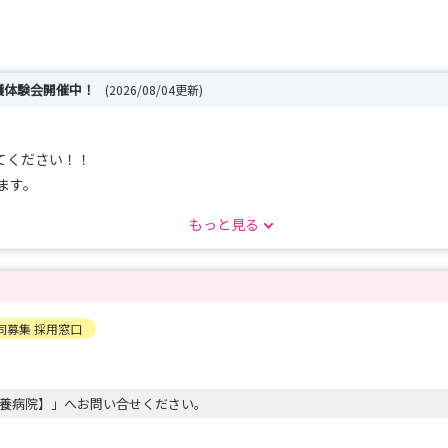
護体験会開催中！
(2026/08/04更新)
てください！！
ます。
もっと見る
同募集 採用窓口
養病院】」へお問い合せください。