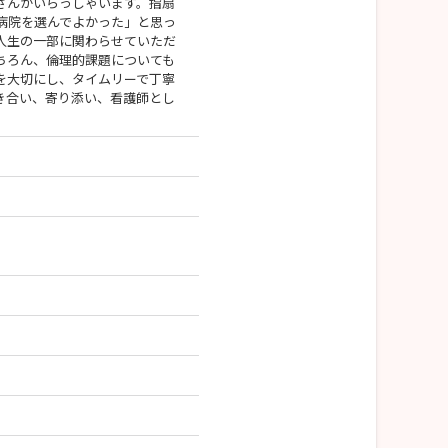
さんがいらっしゃいます。指扇
病院を選んでよかった」と思っ
人生の一部に関わらせていただ
ちろん、倫理的課題についても
を大切にし、タイムリーで丁寧
き合い、寄り添い、看護師とし