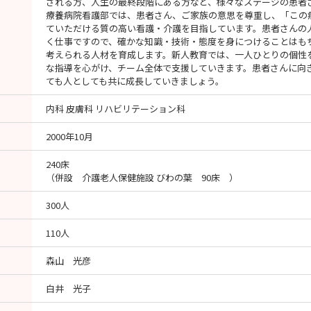
される方、人生の最終段階にある方など、様々なステージの患者
療養病院看護部では、患者さん、ご家族の意思を尊重し、「この
ていただける質の高い看護・介護を目指しています。患者さんの
く仕事ですので、確かな知識・技術・態度を身につけることはも
考えられる人材を育成します。新人教育では、一人ひとりの個性
な指導を心がけ、チーム全体で支援していきます。患者さんに向
ても人としても共に成長していきましょう。
内科 皮膚科 リハビリテーション科
2000年10月
240床
（併設 介護老人保健施設 びわの葉 90床 ）
300人
110人
森山 光彦
白井 光子