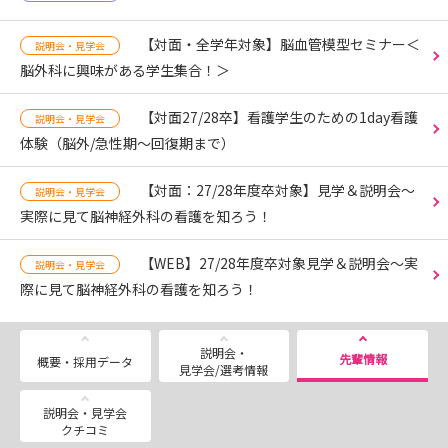
【対面・全学年対象】脳血管模型セミナー＜
説明会・見学会
脳外科に興味がある学生集合！＞
【対面27/28卒】看護学生のための1day看護
説明会・見学会
体験（脳外/急性期～回復期まで）
【対面：27/28年度卒対象】見学＆説明会～
説明会・見学会
実際に見て脳神経外科の看護を知ろう！
【WEB】27/28年度卒対象見学＆説明会～実
説明会・見学会
際に見て脳神経外科の看護を知ろう！
説明会・
先輩情報
概要・採用データ
見学会/選考情報
説明会・見学会
クチコミ