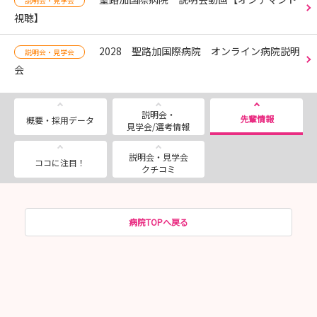
説明会・見学会
視聴】
2028 聖路加国際病院 オンライン病院説明
説明会・見学会
会
説明会・
先輩情報
概要・採用データ
見学会/選考情報
説明会・見学会
ココに注目！
クチコミ
病院TOPへ戻る