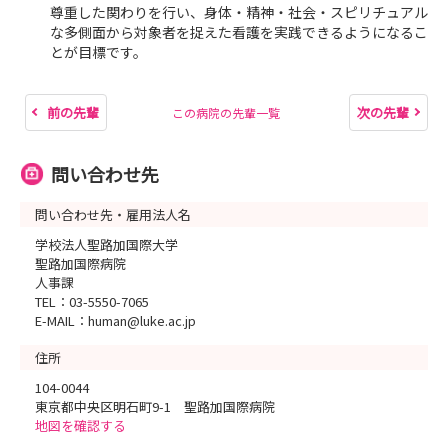
尊重した関わりを行い、身体・精神・社会・スピリチュアル
な多側面から対象者を捉えた看護を実践できるようになるこ
とが目標です。
前の先輩
次の先輩
この病院の先輩一覧
問い合わせ先
問い合わせ先・雇用法人名
学校法人聖路加国際大学
聖路加国際病院
人事課
TEL：03-5550-7065
E-MAIL：human@luke.ac.jp
住所
104-0044
東京都中央区明石町9-1 聖路加国際病院
地図を確認する