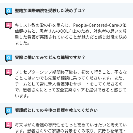
聖路加国際病院を受験した決め手は？
キリスト教の愛の心を重んじ、People-Centered-Careの価
値観のもと、患者さんのQOL向上のため、対象者の思いを尊
重した看護が実践されていることが魅力だと感じ就職を決め
ました。
実際に働いてみてどんな職場ですか？
プリセプターシップ期間終了後も、初めて行うこと、不安な
ことにはいつでも先輩が相談に乗ってくださいます。また、
チームとして常に新人看護師をサポートをしてくださるの
で、患者さんにとって安全安楽なケアを提供できると感じて
います。
看護師としての今後の目標を教えてください
将来はがん看護の専門性をもっと高めていきたいと考えてい
ます。患者さんやご家族の背景をくみ取り、気持ちを傾聴・