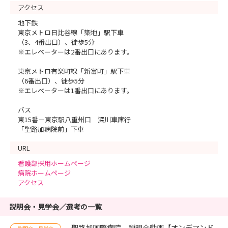
アクセス
地下鉄
東京メトロ日比谷線「築地」駅下車
（3、4番出口）、徒歩5分
※エレベーターは2番出口にあります。
東京メトロ有楽町線「新富町」駅下車
（6番出口）、徒歩5分
※エレベーターは1番出口にあります。
バス
東15番－東京駅八重州口 深川車庫行
「聖路加病院前」下車
URL
看護部採用ホームページ
病院ホームページ
アクセス
説明会・見学会／選考の一覧
聖路加国際病院 説明会動画【オンデマンド