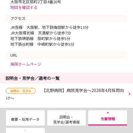
大阪市北区扇町2丁目4番20号
地図を確認する
アクセス
JR各線 大阪駅、地下鉄梅田駅から徒歩13分
JR大阪環状線 天満駅から徒歩7分
地下鉄堺筋線 扇町駅から徒歩5分
地下鉄谷町線 中崎町駅から徒歩5分
URL
病院ホームページ
説明会・見学会／選考の一覧
【北野病院】病院見学会～2028年4月採用向
説明会・見学会
け～
説明会・
先輩情報
概要・採用データ
見学会/選考情報