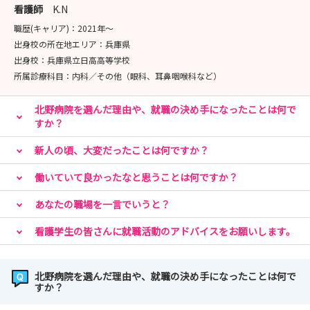
たくさんのご応募ありがとうございました。
看護師
K.N
職歴(キャリア)：
2021年〜
出身校の所在地エリア：
兵庫県
出身校：
兵庫県立日高高等学校
所属診療科目：
内科／その他（眼科、耳鼻咽喉科など）
北野病院を選んだ理由や、就職の決め手になったことは何で
すか？
新人の頃、大変だったことは何ですか？
働いていて良かったなと思うことは何ですか？
あなたの職場を一言でいうと？
看護学生の皆さんに就職活動のアドバイスをお願いします。
北野病院を選んだ理由や、就職の決め手になったことは何で
すか？