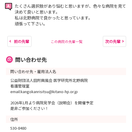
たくさん選択肢があり悩むと思いますが、色々な病院を見て
決めて良いと思います。
私は北野病院で良かったと思っています。
頑張って下さい。
前の先輩
次の先輩
この病院の先輩一覧
問い合わせ先
問い合わせ先・雇用法人名
公益財団法人田附興風会 医学研究所北野病院
看護管理室
email:kangokanrisitsu@kitano-hp.or.jp
2026年1月より病院見学会（説明会）を開催予定
是非ご参加ください！
住所
530-8480