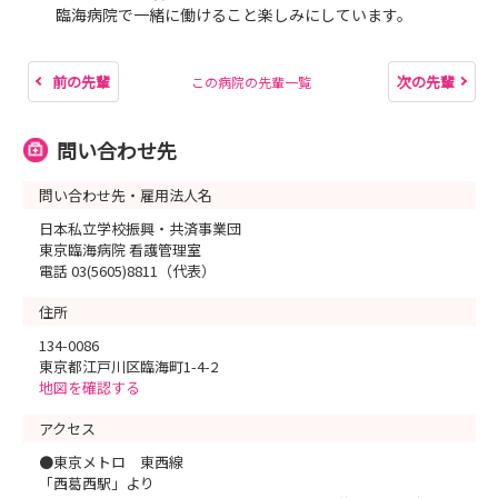
臨海病院で一緒に働けること楽しみにしています。
前の先輩
次の先輩
この病院の先輩一覧
問い合わせ先
問い合わせ先・雇用法人名
日本私立学校振興・共済事業団
東京臨海病院 看護管理室
電話 03(5605)8811（代表）
住所
134-0086
東京都江戸川区臨海町1-4-2
地図を確認する
アクセス
●東京メトロ 東西線
「西葛西駅」より