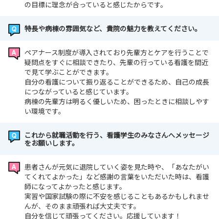
の目標に理念が合っていると感じたからです。
特長や病棟の雰囲気など、貴院の魅力を教えてください。
ペアナース制度が導入されており先輩方とケアを行うことで
疑問点をすぐに相談できたり、先輩の行っている看護を間近
で見て学ぶことができます。
自分の看護について振り返ることができるため、自己の成長
につながっていると感じています。
病棟の先輩方は明るく優しいため、困ったときに相談しやす
い環境です。
これから就職活動を行う、看護学生のみなさんへメッセージ
をお願いします。
患者さんが元気に退院していく姿を見た時や、「あなたがい
てくれてよかった」など感謝の言葉をいただいた時は、看護
師になってよかったと感じます。
実習や国家試験の際に不安を感じることもあるかもしれませ
んが、そのまま頑張れば大丈夫です。
自分を信じて頑張ってください。応援しています！