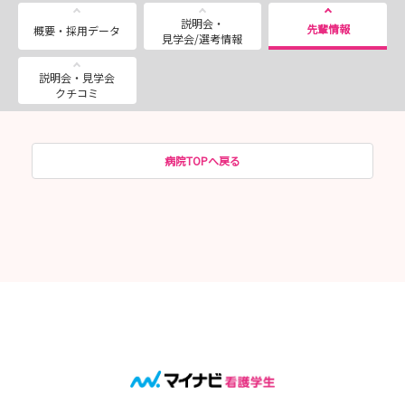
説明会・
先輩情報
概要・採用データ
見学会/選考情報
説明会・見学会
クチコミ
病院TOPへ戻る