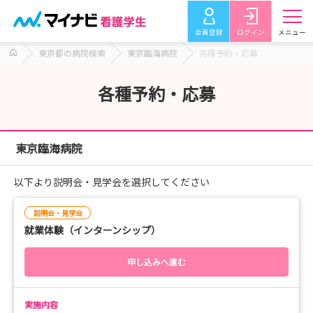
会員登録
ログイン
メニュー
東京都の病院検索
東京臨海病院
各種予約・応募
各種予約・応募
東京臨海病院
以下より説明会・見学会を選択してください
説明会・見学会
就業体験（インターンシップ）
申し込みへ進む
実施内容