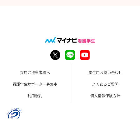
▼問い合わせ先
東京臨海病院 看護管理室
電話 03(5605)8811（代表）
採用ご担当者様へ
学生用お問い合わせ
看護学生サポーター募集中
よくあるご質問
利用規約
個人情報保護方針
Copyright © Mynavi Corporation