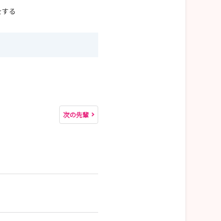
をする
次の先輩