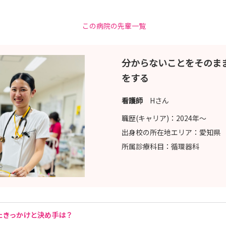
この病院の先輩一覧
分からないことをそのま
をする
看護師
Hさん
職歴(キャリア)：
2024年〜
出身校の所在地エリア：
愛知県
所属診療科目：
循環器科
たきっかけと決め手は？