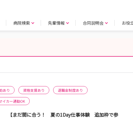
病院検索
先輩情報
合同説明会
お役
助あり
資格支援あり
退職金制度あり
マイカー通勤OK
まだ間に合う！ 夏の1Day仕事体験 追加枠で参