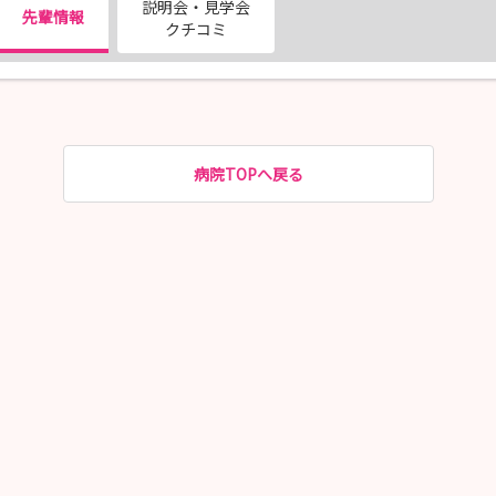
説明会・見学会
先輩情報
クチコミ
病院TOPへ戻る