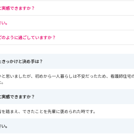
に実感できますか？
さい。
どのように過ごしていますか？
たきっかけと決め手は？
いと思いましたが、初めから一人暮らしは不安だったため、看護師住宅
た。
に実感できますか？
省を踏まえ、できたことを先輩に褒められた時です。
さい。