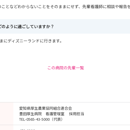
のことなどわからないことをそのままにせず、先輩看護師に相談や報告
どのように過ごしていますか？
たまにディズニーランドに行きます。
この病院の先輩一覧
愛知県厚生農業協同組合連合会
豊田厚生病院 看護管理室 採用担当
TEL-0565-43-5000（代表）