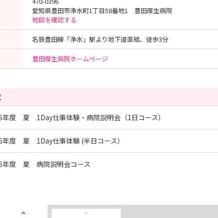
470-0396
愛知県豊田市浄水町1丁目58番地1 豊田厚生病院
地図を確認する
名鉄豊田線「浄水」駅より地下道直結、徒歩3分
豊田厚生病院ホームページ
覧
026年度 夏 1Day仕事体験・病院説明会（1日コース）
026年度 夏 1Day仕事体験 (半日コース）
026年度 夏 病院説明会コース