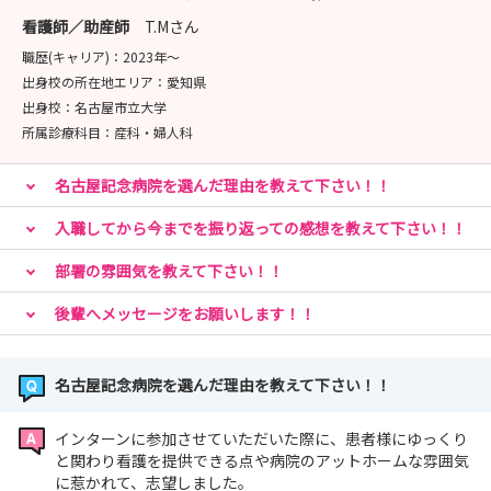
看護師／助産師
T.Mさん
職歴(キャリア)：
2023年〜
出身校の所在地エリア：
愛知県
出身校：
名古屋市立大学
所属診療科目：
産科・婦人科
名古屋記念病院を選んだ理由を教えて下さい！！
入職してから今までを振り返っての感想を教えて下さい！！
部署の雰囲気を教えて下さい！！
後輩へメッセージをお願いします！！
名古屋記念病院を選んだ理由を教えて下さい！！
インターンに参加させていただいた際に、患者様にゆっくり
と関わり看護を提供できる点や病院のアットホームな雰囲気
に惹かれて、志望しました。