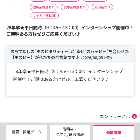
退職金制度あり
奨学金制度あり
託児所あり
マイカー通勤OK
28年卒★平日随時（9：45～13：00）インターンシップ開催中！
ご興味ある方はぜひご応募ください♪
おもてなしの"ホスピタリティー"と"幸せ"のハッピー"を合わせた
【ホスピー】が私たちの合言葉です♪
(2026/08/05更新)
28年卒★平日随時（9：45～13：00）インターンシップ
開催中！ご興味ある方はぜひご応募ください♪♪
エントリーとは
説明会・
概要・採用データ
先輩情報
見学会/選考情報