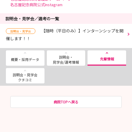
名古屋記念病院公式Instagram
説明会・見学会／選考の一覧
【随時（平日のみ）】インターンシップを開
説明会・見学会
催します！！
説明会・
先輩情報
概要・採用データ
見学会/選考情報
説明会・見学会
クチコミ
病院TOPへ戻る