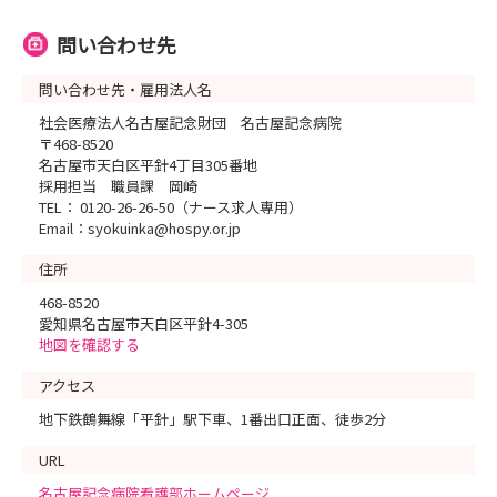
問い合わせ先
問い合わせ先・雇用法人名
社会医療法人名古屋記念財団 名古屋記念病院
〒468-8520
名古屋市天白区平針4丁目305番地
採用担当 職員課 岡崎
TEL： 0120-26-26-50（ナース求人専用）
Email：syokuinka@hospy.or.jp
住所
468-8520
愛知県名古屋市天白区平針4-305
地図を確認する
アクセス
地下鉄鶴舞線「平針」駅下車、1番出口正面、徒歩2分
URL
名古屋記念病院看護部ホームページ