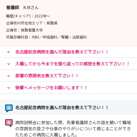
看護師
K.Mさん
職歴(キャリア)：
2022年〜
出身校の所在地エリア：
鳥取県
出身校：
鳥取看護大学
所属診療科目：
内科／呼吸器科／腎臓・泌尿器科
名古屋記念病院を選んだ理由を教えて下さい！！
入職してから今までを振り返っての感想を教えて下さい！！
部署の雰囲気を教えて下さい！！
後輩へメッセージをお願いします！！
名古屋記念病院を選んだ理由を教えて下さい！！
病院説明会に参加した際、先輩看護師さんの話を聞いて職場
の雰囲気の良さや仕事のやりがいについて感じることができ
たためこの病院に入職しました。