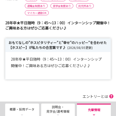
退職金制度あり
奨学金制度あり
託児所あり
マイカー通勤OK
28年卒★平日随時（9：45～13：00）インターンシップ開催中！
ご興味ある方はぜひご応募ください♪
おもてなしの"ホスピタリティー"と"幸せ"のハッピー"を合わせた
【ホスピー】が私たちの合言葉です♪
(2026/08/05更新)
28年卒★平日随時（9：45～13：00）インターンシップ
開催中！ご興味ある方はぜひご応募ください♪♪
エントリーとは
説明会・
概要・採用データ
先輩情報
見学会/選考情報