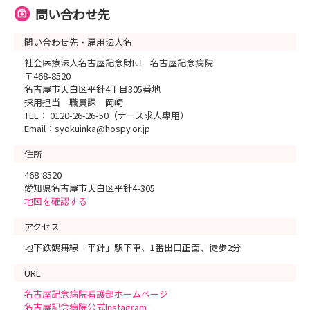
問い合わせ先
問い合わせ先・雇用法人名
社会医療法人名古屋記念財団 名古屋記念病院
〒468-8520
名古屋市天白区平針4丁目305番地
採用担当 職員課 岡崎
TEL： 0120-26-26-50（ナース求人専用）
Email：syokuinka@hospy.or.jp
住所
468-8520
愛知県名古屋市天白区平針4-305
地図を確認する
アクセス
地下鉄鶴舞線「平針」駅下車、1番出口正面、徒歩2分
URL
名古屋記念病院看護部ホームページ
名古屋記念病院公式Instagram