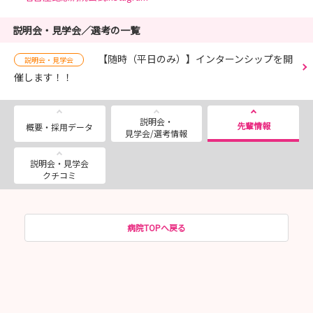
説明会・見学会／選考の一覧
【随時（平日のみ）】インターンシップを開
説明会・見学会
催します！！
説明会・
先輩情報
概要・採用データ
見学会/選考情報
説明会・見学会
クチコミ
病院TOPへ戻る