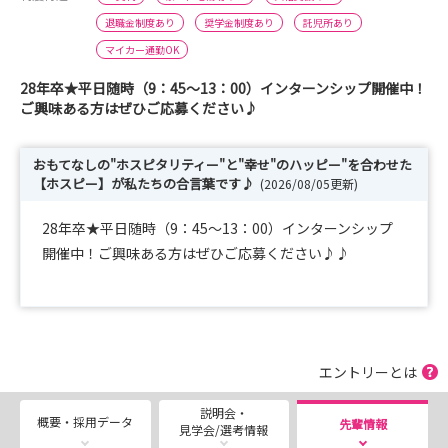
退職金制度あり
奨学金制度あり
託児所あり
マイカー通勤OK
28年卒★平日随時（9：45～13：00）インターンシップ開催中！
ご興味ある方はぜひご応募ください♪
おもてなしの"ホスピタリティー"と"幸せ"のハッピー"を合わせた
【ホスピー】が私たちの合言葉です♪
(2026/08/05更新)
28年卒★平日随時（9：45～13：00）インターンシップ
開催中！ご興味ある方はぜひご応募ください♪♪
エントリーとは
説明会・
概要・採用データ
先輩情報
見学会/選考情報