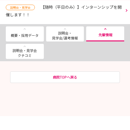
【随時（平日のみ）】インターンシップを開
説明会・見学会
催します！！
説明会・
先輩情報
概要・採用データ
見学会/選考情報
説明会・見学会
クチコミ
病院TOPへ戻る