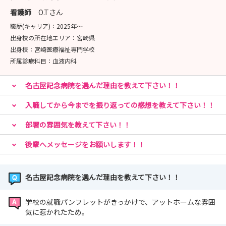
看護師
O.Tさん
職歴(キャリア)：
2025年〜
出身校の所在地エリア：
宮崎県
出身校：
宮崎医療福祉専門学校
所属診療科目：
血液内科
名古屋記念病院を選んだ理由を教えて下さい！！
入職してから今までを振り返っての感想を教えて下さい！！
部署の雰囲気を教えて下さい！！
後輩へメッセージをお願いします！！
名古屋記念病院を選んだ理由を教えて下さい！！
学校の就職パンフレットがきっかけで、アットホームな雰囲
気に惹かれたため。