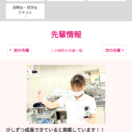
説明会・見学会
クチコミ
先輩情報
前の先輩
次の先輩
この病院の先輩一覧
少しずつ成長できていると実感しています！！