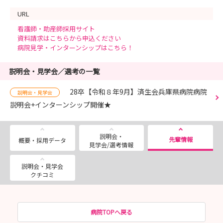
URL
看護師・助産師採用サイト
資料請求はこちらから申込ください
病院見学・インターンシップはこちら！
説明会・見学会／選考の一覧
28卒【令和８年9月】済生会兵庫県病院病院
説明会・見学会
説明会+インターンシップ開催★
説明会・
先輩情報
概要・採用データ
見学会/選考情報
説明会・見学会
クチコミ
病院TOPへ戻る