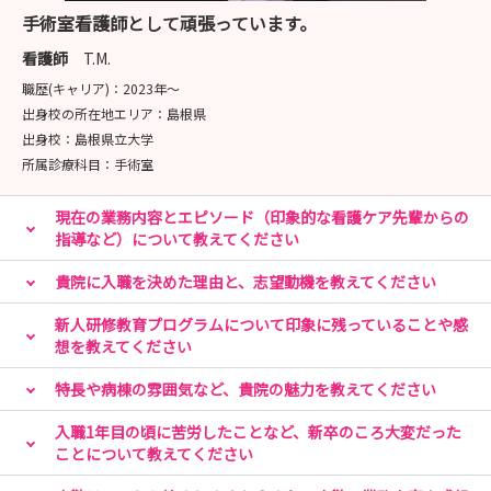
手術室看護師として頑張っています。
看護師
T.M.
職歴(キャリア)：
2023年〜
出身校の所在地エリア：
島根県
出身校：
島根県立大学
所属診療科目：
手術室
現在の業務内容とエピソード（印象的な看護ケア先輩からの
指導など）について教えてください
貴院に入職を決めた理由と、志望動機を教えてください
新人研修教育プログラムについて印象に残っていることや感
想を教えてください
特長や病棟の雰囲気など、貴院の魅力を教えてください
入職1年目の頃に苦労したことなど、新卒のころ大変だった
ことについて教えてください