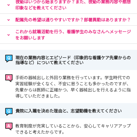
夜勤はいつから始まりますか？また、夜勤の業務内容や感想
印象などを教えてください
配属先の希望は通りやすいですか？部署異動はありますか？
これから就職活動を行う、看護学生のみなさんへメッセージ
をお願いします
現在の業務内容とエピソード（印象的な看護ケア先輩からの
指導など）について教えてください
手術の器械出しと外回り業務を行っています。学生時代での
実習経験が全くなく、不安に思うことも多かったのですが、
先輩からは医師に正確かつ、早く器械出しを行えるように指
導していただきました。
貴院に入職を決めた理由と、志望動機を教えてください
教育制度が充実していることから、安心してキャリアアップ
できると考えたからです。