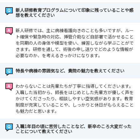
新人研修教育プログラムについて印象に残っていることや感
想を教えてください
新人研修では、主に病棟看護向きのことも多いですが、ルー
ト確保や緊急時の対応、挿管介助など自部署で活かせること
を同期の人の身体や模型を使い、練習しながら学ぶことがで
きます。研修を通して、術後の申し送りでどのような情報が
必要なのか、を考えるきっかけになります。
特長や病棟の雰囲気など、貴院の魅力を教えてください
わからないことは先輩たちが丁寧に指導してくださいます。
入職した当初から、師長をはじめとした先輩方が優しく声を
かけてくださったり、相談しやすい空気感があります。教育
制度が充実していることや、しっかりと休日がもらえること
も魅力だと思います。
入職1年目の頃に苦労したことなど、新卒のころ大変だった
ことについて教えてください