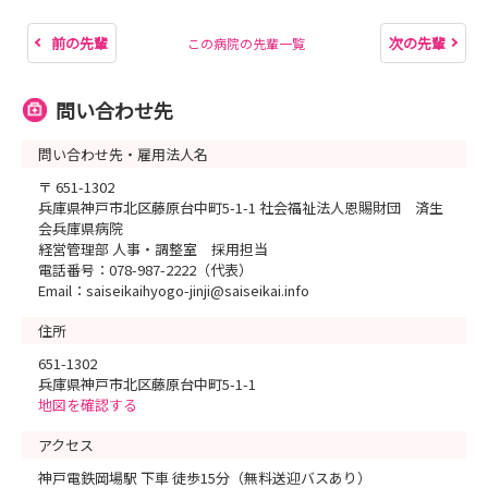
前の先輩
次の先輩
この病院の先輩一覧
問い合わせ先
問い合わせ先・雇用法人名
〒 651-1302
兵庫県神戸市北区藤原台中町5-1-1 社会福祉法人恩賜財団 済生
会兵庫県病院
経営管理部 人事・調整室 採用担当
電話番号：078-987-2222（代表）
Email：saiseikaihyogo-jinji@saiseikai.info
住所
651-1302
兵庫県神戸市北区藤原台中町5-1-1
地図を確認する
アクセス
神戸電鉄岡場駅 下車 徒歩15分（無料送迎バスあり）