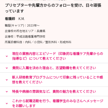
プリセプターや先輩方からのフォローを受け、日々頑張
っています
看護師
K.M.
職歴(キャリア)：
2023年〜
出身校の所在地エリア：
兵庫県
出身校：
平成淡路看護専門学校
所属診療科目：
内科／小児科／整形外科・形成外科
現在の業務内容とエピソード（印象的な看護ケア先輩からの
指導など）について教えてください
貴院に入職を決めた理由と、志望動機を教えてください
新人研修教育プログラムについて印象に残っていることや感
想を教えてください
特長や病棟の雰囲気など、貴院の魅力を教えてください
これから就職活動を行う、看護学生のみなさんへメッセージ
をお願いします