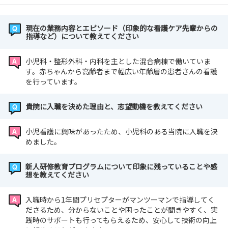
現在の業務内容とエピソード（印象的な看護ケア先輩からの
指導など）について教えてください
小児科・整形外科・内科を主とした混合病棟で働いていま
す。赤ちゃんから高齢者まで幅広い年齢層の患者さんの看護
を行っています。
貴院に入職を決めた理由と、志望動機を教えてください
小児看護に興味があったため、小児科のある当院に入職を決
めました。
新人研修教育プログラムについて印象に残っていることや感
想を教えてください
入職時から1年間プリセプターがマンツーマンで指導してく
ださるため、分からないことや困ったことが聞きやすく、実
践時のサポートも行ってもらえるため、安心して技術の向上