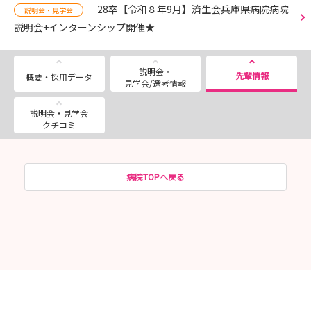
28卒【令和８年9月】済生会兵庫県病院病院
説明会・見学会
説明会+インターンシップ開催★
説明会・
先輩情報
概要・採用データ
見学会/選考情報
説明会・見学会
クチコミ
病院TOPへ戻る