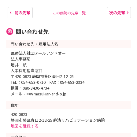
前の先輩
次の先輩
この病院の先輩一覧
問い合わせ先
問い合わせ先・雇用法人名
医療法人社団アールアンドオー
法人事務局
増井 航
人事採用担当窓口
〒420-0823 静岡市葵区春日2-12-25
TEL：054-653-0710 FAX：054-653-2334
携帯：080-3430-4734
メール：✉w.masui@r-and-o.jp
住所
420-0823
静岡市葵区春日2-12-25 静清リハビリテーション病院
地図を確認する