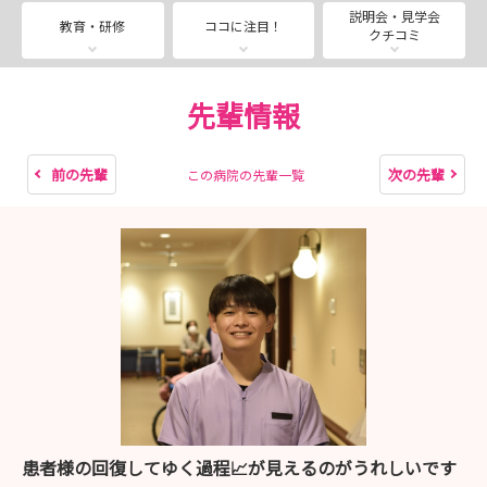
説明会・見学会
教育・研修
ココに注目！
クチコミ
2026年卒の見学会も開催中です。
皆様のエントリー・ご参加お待ちしております🙏
先輩情報
前の先輩
次の先輩
この病院の先輩一覧
患者様の回復してゆく過程📈が見えるのがうれしいです